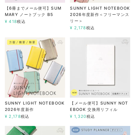
【6冊までメール便可】SUM
SUNNY LIGHT NOTEBOOK
MARY ノートブック B5
2026年度新作＜フリーマンス
リー＞
¥
418
税込
¥
2,178
税込
SUNNY LIGHT NOTEBOOK
【メール便可】SUNNY NOT
2026年度新作
EBOOK 交換用リフィル
¥
2,178
税込
¥
1,320
税込