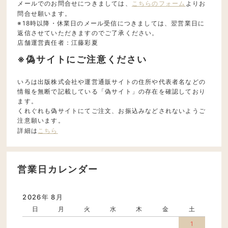
メールでのお問合せにつきましては、
こちらのフォーム
よりお
問合せ願います。
※18時以降・休業日のメール受信につきましては、翌営業日に
返信させていただきますのでご了承ください。
店舗運営責任者：江藤彩夏
※偽サイトにご注意ください
いろは出版株式会社や運営通販サイトの住所や代表者名などの
情報を無断で記載している「偽サイト」の存在を確認しており
ます。
くれぐれも偽サイトにてご注文、お振込みなどされないようご
注意願います。
詳細は
こちら
営業日カレンダー
2026年 8月
日
月
火
水
木
金
土
1