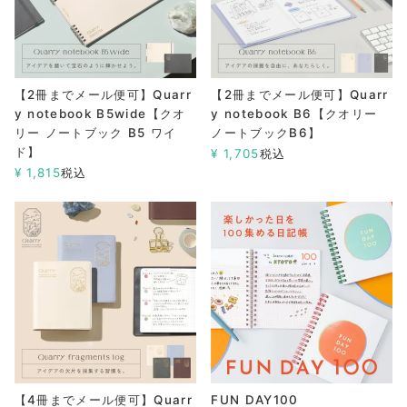
【2冊までメール便可】Quarr
【2冊までメール便可】Quarr
y notebook B5wide【クオ
y notebook B6【クオリー
リー ノートブック B5 ワイ
ノートブックB6】
ド】
¥
1,705
税込
¥
1,815
税込
【4冊までメール便可】Quarr
FUN DAY100