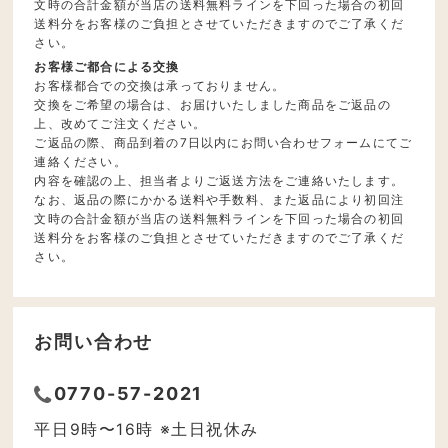
文時の合計金額が当店の送料無料ラインを下回った場合の初回
送料分をお客様のご負担とさせていただきますのでご了承くだ
さい。
お客様ご都合による交換
お客様都合での交換は承っておりません。
交換をご希望の場合は、お届けいたしました商品をご返品の
上、改めてご注文ください。
ご返品の際、商品到着の7日以内にお問い合わせフォームにてご
連絡ください。
内容を確認の上、担当者よりご返送方法をご連絡いたします。
なお、返品の際にかかる送料や手数料、また返品により初回注
文時の合計金額が当店の送料無料ラインを下回った場合の初回
送料分をお客様のご負担とさせていただきますのでご了承くだ
さい。
お問い合わせ
0770-57-2021
平日9時〜16時 ※土日祝休み