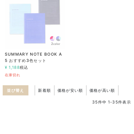
SUMMARY NOTE BOOK A
5 おすすめ3色セット
¥
1,188
税込
在庫切れ
並び替え
新着順
価格が安い順
価格が高い順
35
件中
1
-
35
件表示