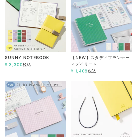
SUNNY NOTEBOOK
【NEW】スタディプランナー
＜デイリー＞
¥
3,300
税込
¥
1,408
税込