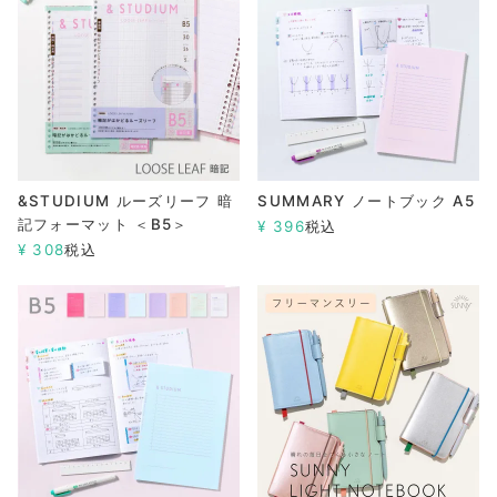
&STUDIUM ルーズリーフ 暗
SUMMARY ノートブック A5
記フォーマット ＜B5＞
¥
396
税込
¥
308
税込