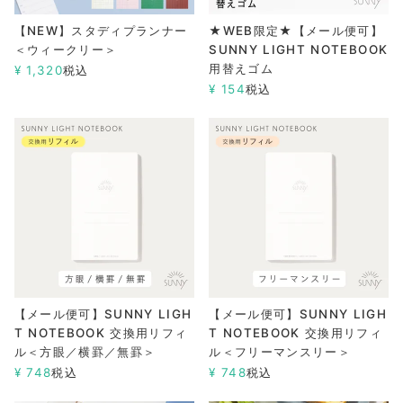
【NEW】スタディプランナー
★WEB限定★【メール便可】
＜ウィークリー＞
SUNNY LIGHT NOTEBOOK
用替えゴム
¥
1,320
税込
¥
154
税込
【メール便可】SUNNY LIGH
【メール便可】SUNNY LIGH
T NOTEBOOK 交換用リフィ
T NOTEBOOK 交換用リフィ
ル＜方眼／横罫／無罫＞
ル＜フリーマンスリー＞
¥
748
税込
¥
748
税込