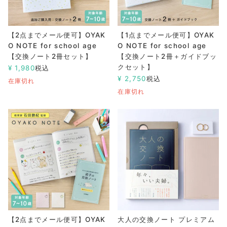
【2点までメール便可】OYAK
【1点までメール便可】OYAK
O NOTE for school age
O NOTE for school age
【交換ノート2冊セット】
【交換ノート2冊＋ガイドブッ
クセット】
¥
1,980
税込
¥
2,750
税込
在庫切れ
在庫切れ
【2点までメール便可】OYAK
大人の交換ノート プレミアム