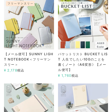
【メール便可】SUNNY LIGH
バケットリスト BUCKET LIS
T NOTEBOOK＜フリーマン
T 人生でしたい100のことを
スリー＞
書くノート《A6変形》【メー
ル便可】
¥
2,178
税込
¥
1,760
税込