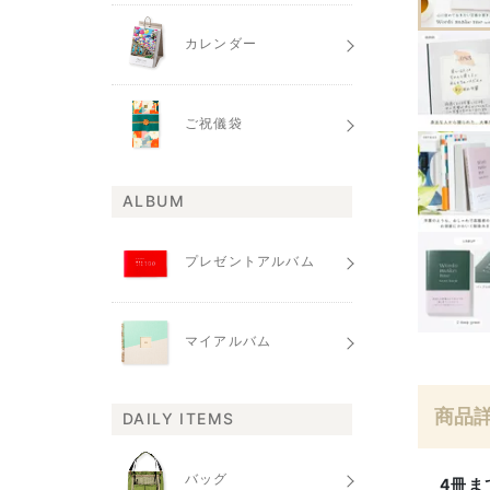
カレンダー
ご祝儀袋
ALBUM
プレゼントアルバム
マイアルバム
商品
DAILY ITEMS
バッグ
4冊ま