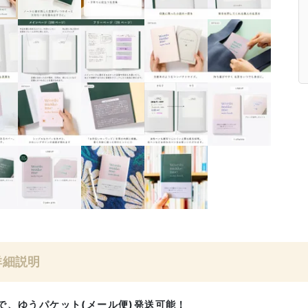
詳細説明
で、ゆうパケット(メール便)発送可能！