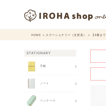
HOME
ステーショナリー（文房具）
【4冊までメ
STATIONARY
手帳
ノート
ペンケース