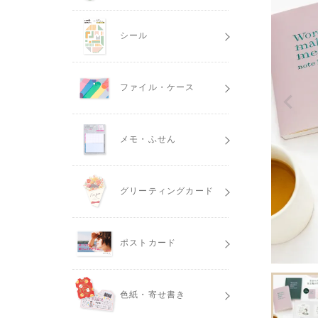
シール
ファイル・ケース
メモ・ふせん
グリーティングカード
ポストカード
色紙・寄せ書き