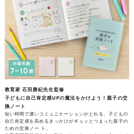
教育家 石田勝紀先生監修
子どもに自己肯定感UPの魔法をかけよう！親子の交
換ノート
短い時間で濃いコミュニケーションがとれる、子どもの
自己肯定感を高めるきっかけがギュッとつまった親子の
ための交換ノー ト。