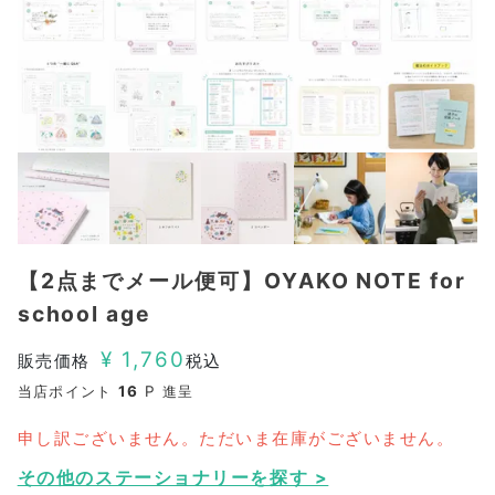
【2点までメール便可】OYAKO NOTE for
school age
¥
1,760
販売価格
税込
当店ポイント
16
P 進呈
申し訳ございません。ただいま在庫がございません。
その他のステーショナリーを探す >