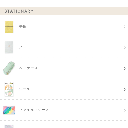
STATIONARY
手帳
ノート
ペンケース
シール
ファイル・ケース