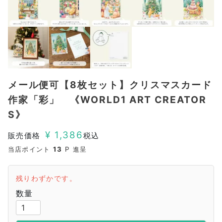
メール便可【8枚セット】クリスマスカード
作家「彩」 《WORLD1 ART CREATOR
S》
¥
1,386
販売価格
税込
当店ポイント
13
P 進呈
残りわずかです。