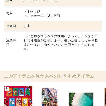
イズ
・本体：紙
素材
・パッケージ：紙、PET
生産国
日本
・ご使用されるペンの種類によって、インクがに
注意事
じむ可能性がございます。書いた後にしっかり乾
項
燥させるか、油性ペンのご使用をおすすめしま
す。
このアイテムを見た人へのおすすめアイテム