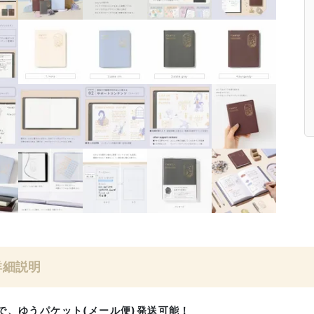
詳細説明
で、ゆうパケット(メール便)発送可能！