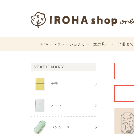
HOME
ステーショナリー（文房具）
【4冊までメ
STATIONARY
手帳
ノート
ペンケース