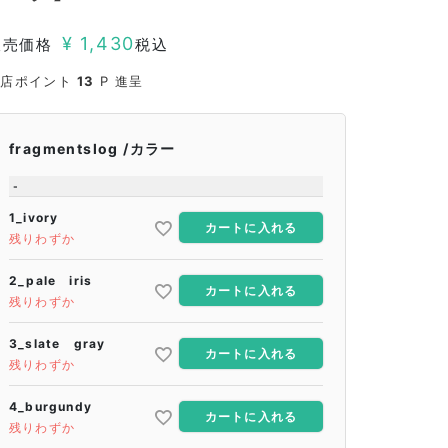
¥
1,430
販売価格
税込
当店ポイント
13
P 進呈
fragmentslog
カラー
-
1_ivory
カートに入れる
残りわずか
2_pale iris
カートに入れる
残りわずか
3_slate gray
カートに入れる
残りわずか
4_burgundy
カートに入れる
残りわずか