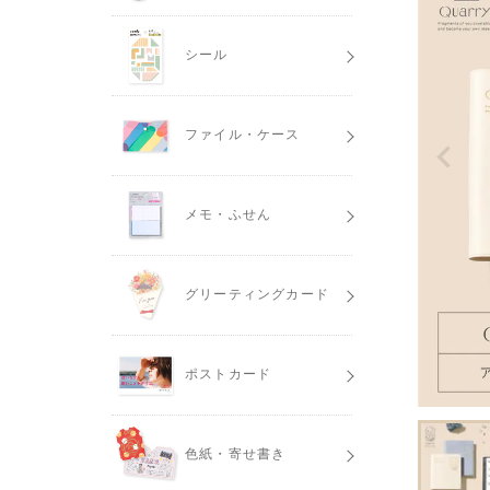
シール
ファイル・ケース
メモ・ふせん
グリーティングカード
ポストカード
色紙・寄せ書き