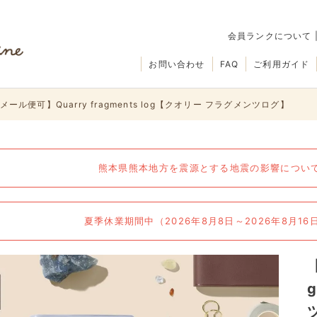
会員ランクについて
お問い合わせ
FAQ
ご利用ガイド
ール便可】Quarry fragments log【クオリー フラグメンツログ】
熊本県熊本地方を震源とする地震の影響について（
夏季休業期間中（2026年8月8日～2026年8月1