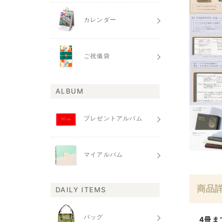
カレンダー
ご祝儀袋
ALBUM
プレゼントアルバム
マイアルバム
商品
DAILY ITEMS
バッグ
4冊ま