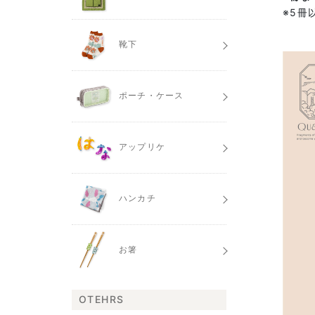
※5冊
靴下
ポーチ・ケース
アップリケ
ハンカチ
お箸
OTEHRS