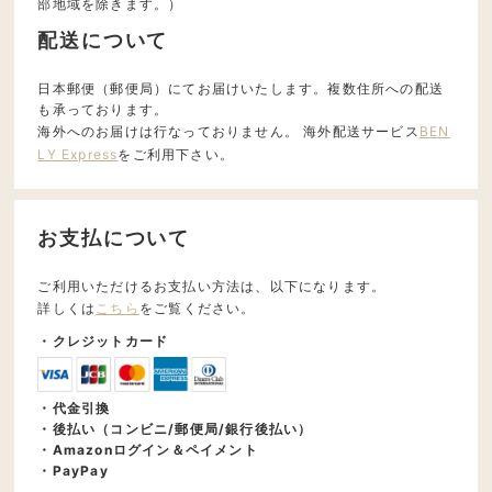
部地域を除きます。）
配送について
日本郵便（郵便局）にてお届けいたします。複数住所への配送
も承っております。
海外へのお届けは行なっておりません。 海外配送サービス
BEN
LY Express
をご利用下さい。
お支払について
ご利用いただけるお支払い方法は、以下になります。
詳しくは
こちら
をご覧ください。
・クレジットカード
・代金引換
・後払い（コンビニ/郵便局/銀行後払い）
・Amazonログイン＆ペイメント
・PayPay