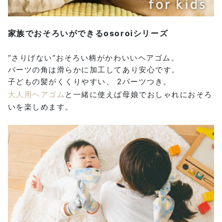
家族でおそろいができるosoroiシリーズ
“さりげない”おそろい柄がかわいいヘアゴム。
パーツの角は滑らかに加工してあり安心です。
子どもの髪がくくりやすい、 2パーツつき。
大人用ヘアゴム
と一緒に使えば母娘でおしゃれにおそろ
いを楽しめます。