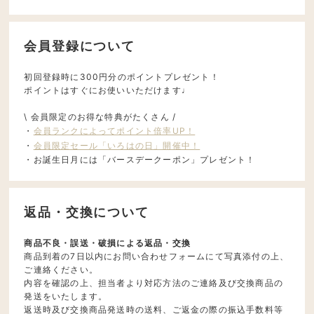
会員登録について
初回登録時に300円分のポイントプレゼント！
ポイントはすぐにお使いいただけます♩
\ 会員限定のお得な特典がたくさん /
・
会員ランクによってポイント倍率UP！
・
会員限定セール「いろはの日」開催中！
・お誕生日月には「バースデークーポン」プレゼント！
返品・交換について
商品不良・誤送・破損による返品・交換
商品到着の7日以内にお問い合わせフォームにて写真添付の上、
ご連絡ください。
内容を確認の上、担当者より対応方法のご連絡及び交換商品の
発送をいたします。
返送時及び交換商品発送時の送料、ご返金の際の振込手数料等