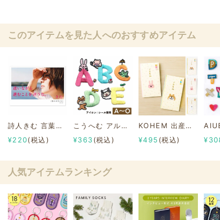
このアイテムを見た人へのおすすめアイテム
詩人きむ 言葉の応援ポストカード 「進めば見える」
こうへむ アルファベット アップリケ/ワッペン【A-O】
KOHEM 出産祝い袋
¥220
(税込)
¥363
(税込)
¥495
(税込)
¥30
人気アイテムランキング