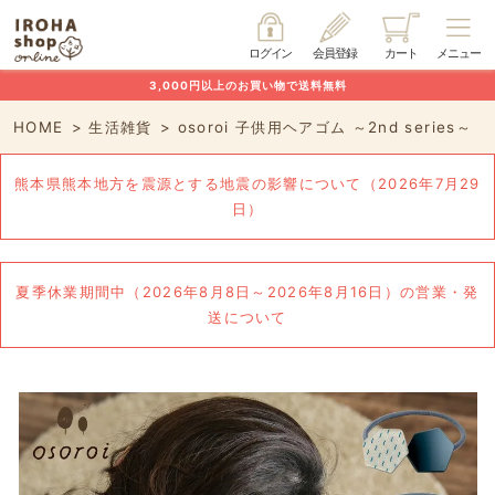
ログイン
会員登録
カート
メニュー
3,000円以上のお買い物で送料無料
HOME
生活雑貨
osoroi 子供用ヘアゴム ～2nd series～
熊本県熊本地方を震源とする地震の影響について（2026年7月29
日）
夏季休業期間中（2026年8月8日～2026年8月16日）の営業・発
送について