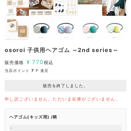
osoroi 子供用ヘアゴム ～2nd series～
¥
770
販売価格
税込
当店ポイント
7
P 進呈
販売を終了しました。
申し訳ございません。ただいま在庫がございません。
ヘアゴム(キッズ用)
柄
-