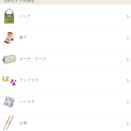
DAILY ITEMS
バッグ
靴下
ポーチ・ケース
アップリケ
ハンカチ
お箸