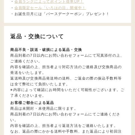
・
会員ランクによってポイント倍率UP！
・
会員限定セール「いろはの日」開催中！
・お誕生日月には「バースデークーポン」プレゼント！
返品・交換について
商品不良・誤送・破損による返品・交換
商品到着の7日以内にお問い合わせフォームにて写真添付の上、
ご連絡ください。
内容を確認の上、担当者より対応方法のご連絡及び交換商品の
発送をいたします。
返送時及び交換商品発送時の送料、ご返金の際の振込手数料等
は全て弊社にて負担いたします。
※内容によって確認にお時間をいただく可能性がございます。ご
了承くださいませ。
お客様ご都合による返品
商品は未開封・未使用品に限ります。
商品到着の7日以内にお問い合わせフォームにてご連絡くださ
い。
内容を確認の上、担当者より返送方法をご連絡いたします。
なお、返品の際にかかる送料や手数料、また返品により初回注