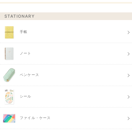
STATIONARY
手帳
ノート
ペンケース
シール
ファイル・ケース