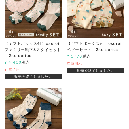
【ギフトボックス付】osoroi
【ギフトボックス付】osoroi
ファミリー靴下&スタイセット
ベビーセット～2nd series～
～2nd series～
¥
5,170
税込
¥
4,400
税込
在庫切れ
在庫切れ
販売を終了しました。
販売を終了しました。