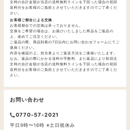
文時の合計金額が当店の送料無料ラインを下回った場合の初回
送料分をお客様のご負担とさせていただきますのでご了承くだ
さい。
お客様ご都合による交換
お客様都合での交換は承っておりません。
交換をご希望の場合は、お届けいたしました商品をご返品の
上、改めてご注文ください。
ご返品の際、商品到着の7日以内にお問い合わせフォームにてご
連絡ください。
内容を確認の上、担当者よりご返送方法をご連絡いたします。
なお、返品の際にかかる送料や手数料、また返品により初回注
文時の合計金額が当店の送料無料ラインを下回った場合の初回
送料分をお客様のご負担とさせていただきますのでご了承くだ
さい。
お問い合わせ
0770-57-2021
平日9時〜16時 ※土日祝休み