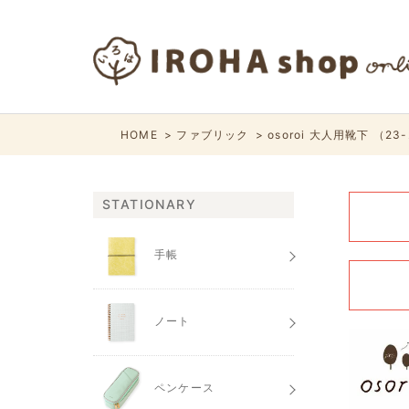
HOME
ファブリック
osoroi 大人用靴下 （23-2
STATIONARY
手帳
ノート
ペンケース