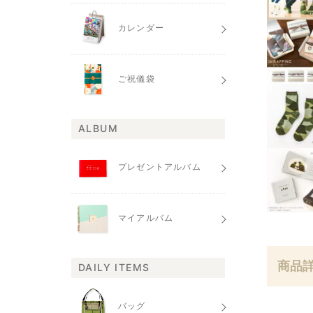
カレンダー
ご祝儀袋
ALBUM
プレゼントアルバム
マイアルバム
商品
DAILY ITEMS
バッグ