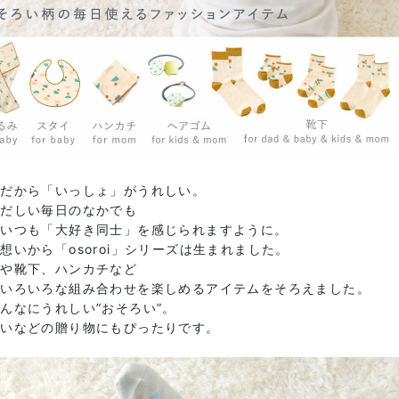
きだから「いっしょ」がうれしい。
ただしい毎日のなかでも
がいつも「大好き同士」を感じられますように。
想いから「osoroi」シリーズは生まれました。
イや靴下、ハンカチなど
でいろいろな組み合わせを楽しめるアイテムをそろえました。
んなにうれしい”おそろい”。
祝いなどの贈り物にもぴったりです。