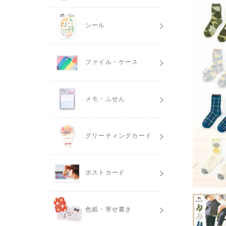
シール
ファイル・ケース
メモ・ふせん
グリーティングカード
ポストカード
色紙・寄せ書き