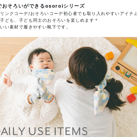
でおそろいができるosoroiシリーズ
リンクコーデ/おそろいコーデ初心者でも取り入れやすいアイテ
と子ども、子ども同士のおそろいを楽しめます＊
のいい素材で履きやすい靴下です。