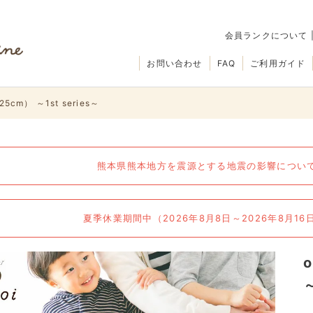
会員ランクについて
お問い合わせ
FAQ
ご利用ガイド
5cm） ～1st series～
熊本県熊本地方を震源とする地震の影響について（
夏季休業期間中（2026年8月8日～2026年8月1
～