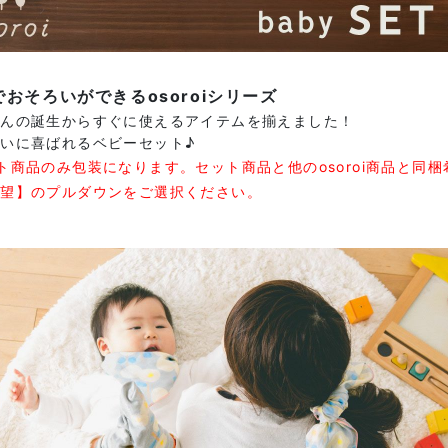
でおそろいができるosoroiシリーズ
ゃんの誕生からすぐに使えるアイテムを揃えました！
いに喜ばれるベビーセット♪
ト商品のみ包装になります。セット商品と他のosoroi商品と同梱
希望】のプルダウンをご選択ください。