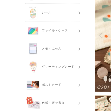
シール
ファイル・ケース
メモ・ふせん
グリーティングカード
ポストカード
色紙・寄せ書き