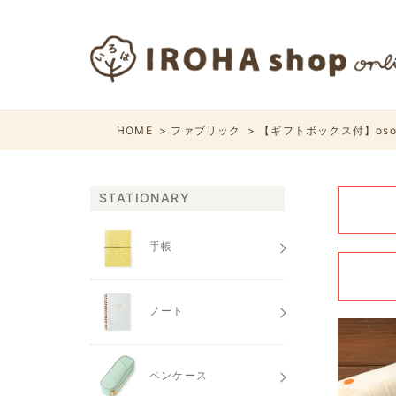
HOME
ファブリック
【ギフトボックス付】osoro
STATIONARY
手帳
ノート
ペンケース