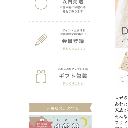
大好
あわ
会員様限定の特典
家族
そんな
スタ