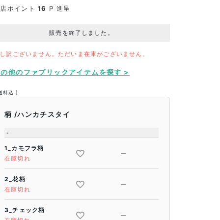
当店ポイント
16
P 進呈
販売を終了しました。
し訳ございません。ただいま在庫がございません。
その他のファブリックアイテムを探す >
送料込
柄
ハンカチスタイ
-
1_カモフラ柄
—
在庫切れ
2_花柄
—
在庫切れ
3_チェック柄
—