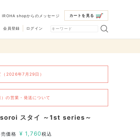
カートを見る
|
IROHA shopからのメッセージ
会員登録
ログイン
2026年7月29日）
6日）の営業・発送について
soroi スタイ ～1st series～
¥
1,760
販売価格
税込