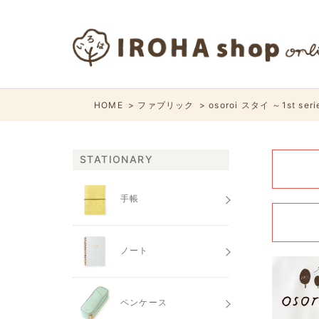
HOME
ファブリック
osoroi スタイ ～1st ser
STATIONARY
手帳
ノート
ペンケース