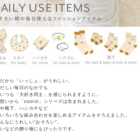
きだから「いっしょ」がうれしい。
ただしい毎日のなかでも
がいつも「大好き同士」を感じられますように。
想いから「osoroi」シリーズは生まれました。
イや靴下、ハンカチなど
でいろいろな組み合わせを楽しめるアイテムをそろえました。
んなにうれしい”おそろい”。
祝いなどの贈り物にもぴったりです。