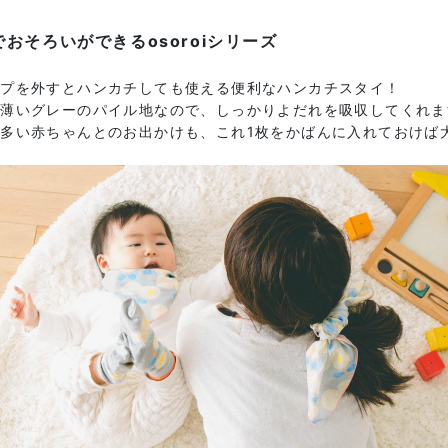
でおそろいができるosoroiシリーズ
ップを外すとハンカチしても使える便利なハンカチスタイ！
は薄いグレーのパイル地なので、しっかりよだれを吸収してくれま
多い赤ちゃんとのお出かけも、これ1枚をかばんに入れておけば