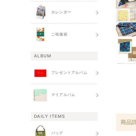
カレンダー
ご祝儀袋
ALBUM
プレゼントアルバム
マイアルバム
DAILY ITEMS
商品
バッグ