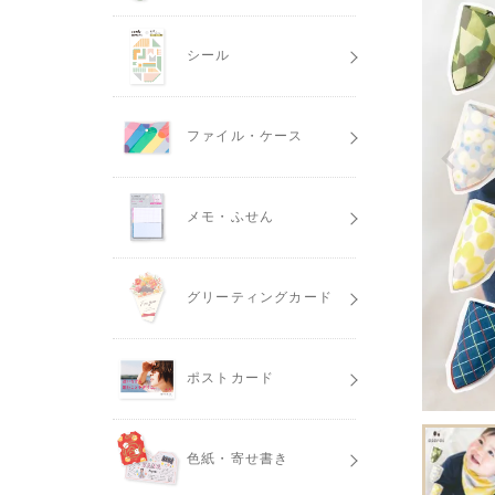
シール
ファイル・ケース
メモ・ふせん
グリーティングカード
ポストカード
色紙・寄せ書き