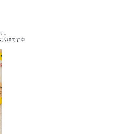
す。
大活躍です◎