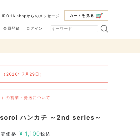
カートを見る
|
IROHA shopからのメッセージ
会員登録
ログイン
2026年7月29日）
6日）の営業・発送について
osoroi ハンカチ ～2nd series～
¥
1,100
販売価格
税込