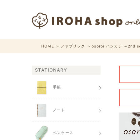
HOME
ファブリック
osoroi ハンカチ ～2nd s
STATIONARY
手帳
ノート
ペンケース