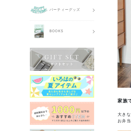
パーティーグッズ
BOOKS
家族
大き
お弁