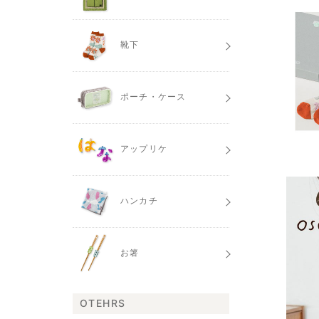
靴下
ポーチ・ケース
アップリケ
ハンカチ
お箸
OTEHRS