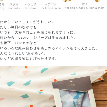
きだから「いっしょ」がうれしい。
ただしい毎日のなかでも
がいつも「大好き同士」を感じられますように。
想いから「osoroi」シリーズは生まれました。
イや靴下、ハンカチなど
でいろいろな組み合わせを楽しめるアイテムをそろえました。
んなにうれしい”おそろい”。
祝いなどの贈り物にもぴったりです。