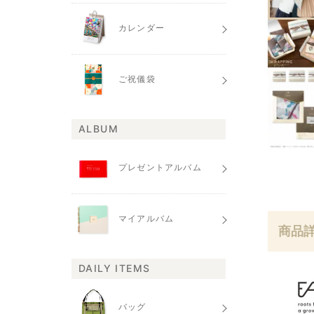
カレンダー
ご祝儀袋
ALBUM
プレゼントアルバム
マイアルバム
商品
DAILY ITEMS
バッグ