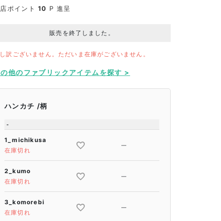
当店ポイント
10
P 進呈
販売を終了しました。
し訳ございません。ただいま在庫がございません。
その他のファブリックアイテムを探す >
ハンカチ
柄
-
1_michikusa
—
在庫切れ
2_kumo
—
在庫切れ
3_komorebi
—
在庫切れ