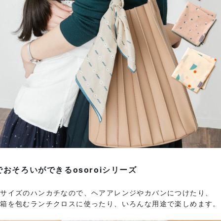
でおそろいができるosoroiシリーズ
なサイズのハンカチなので、ヘアアレンジやカバンにつけたり、
当箱を包むランチクロスに使ったり、いろんな用途で楽しめます。