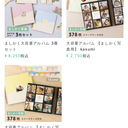
ましかく大容量アルバム 3冊
大容量アルバム 【ましかく写
セット
真用】 kasumi
¥
8,250
税込
¥
2,750
税込
大容量アルバム 【ましかく写