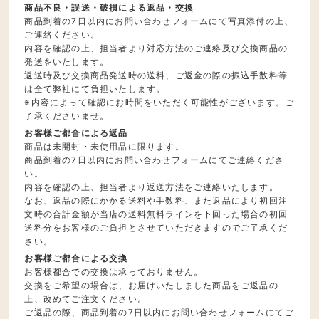
商品不良・誤送・破損による返品・交換
商品到着の7日以内にお問い合わせフォームにて写真添付の上、
ご連絡ください。
内容を確認の上、担当者より対応方法のご連絡及び交換商品の
発送をいたします。
返送時及び交換商品発送時の送料、ご返金の際の振込手数料等
は全て弊社にて負担いたします。
※内容によって確認にお時間をいただく可能性がございます。ご
了承くださいませ。
お客様ご都合による返品
商品は未開封・未使用品に限ります。
商品到着の7日以内にお問い合わせフォームにてご連絡くださ
い。
内容を確認の上、担当者より返送方法をご連絡いたします。
なお、返品の際にかかる送料や手数料、また返品により初回注
文時の合計金額が当店の送料無料ラインを下回った場合の初回
送料分をお客様のご負担とさせていただきますのでご了承くだ
さい。
お客様ご都合による交換
お客様都合での交換は承っておりません。
交換をご希望の場合は、お届けいたしました商品をご返品の
上、改めてご注文ください。
ご返品の際、商品到着の7日以内にお問い合わせフォームにてご