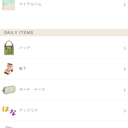
マイアルバム
DAILY ITEMS
バッグ
靴下
ポーチ・ケース
アップリケ