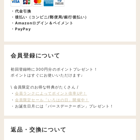
・代金引換
・後払い（コンビニ/郵便局/銀行後払い）
・Amazonログイン＆ペイメント
・PayPay
会員登録について
初回登録時に300円分のポイントプレゼント！
ポイントはすぐにお使いいただけます♩
\ 会員限定のお得な特典がたくさん /
・
会員ランクによってポイント倍率UP！
・
会員限定セール「いろはの日」開催中！
・お誕生日月には「バースデークーポン」プレゼント！
返品・交換について