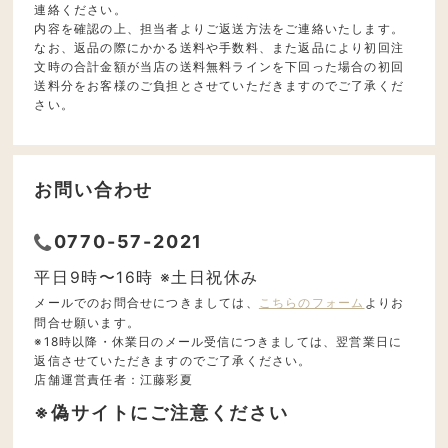
連絡ください。
内容を確認の上、担当者よりご返送方法をご連絡いたします。
なお、返品の際にかかる送料や手数料、また返品により初回注
文時の合計金額が当店の送料無料ラインを下回った場合の初回
送料分をお客様のご負担とさせていただきますのでご了承くだ
さい。
お問い合わせ
0770-57-2021
平日9時〜16時 ※土日祝休み
メールでのお問合せにつきましては、
こちらのフォーム
よりお
問合せ願います。
※18時以降・休業日のメール受信につきましては、翌営業日に
返信させていただきますのでご了承ください。
店舗運営責任者：江藤彩夏
※偽サイトにご注意ください