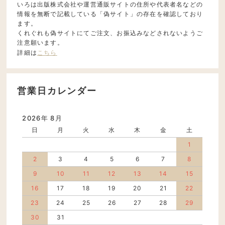
いろは出版株式会社や運営通販サイトの住所や代表者名などの
情報を無断で記載している「偽サイト」の存在を確認しており
ます。
くれぐれも偽サイトにてご注文、お振込みなどされないようご
注意願います。
詳細は
こちら
営業日カレンダー
2026年 8月
日
月
火
水
木
金
土
1
2
3
4
5
6
7
8
9
10
11
12
13
14
15
16
17
18
19
20
21
22
23
24
25
26
27
28
29
30
31