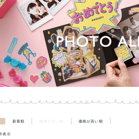
え
新着順
価格が安い順
価格が高い順
件表示