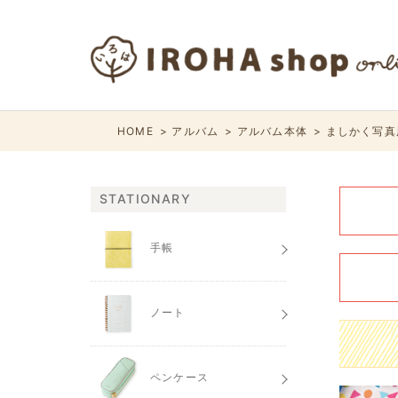
HOME
アルバム
アルバム本体
ましかく写真
STATIONARY
手帳
ノート
ペンケース