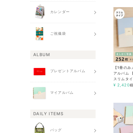
カレンダー
ご祝儀袋
ALBUM
【1冊のみ
プレゼントアルバム
アルバム 
スリムタ
¥
2,420
マイアルバム
DAILY ITEMS
バッグ