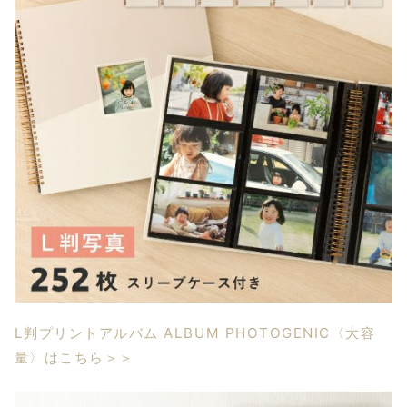
L判プリントアルバム ALBUM PHOTOGENIC〈大容
量〉はこちら＞＞