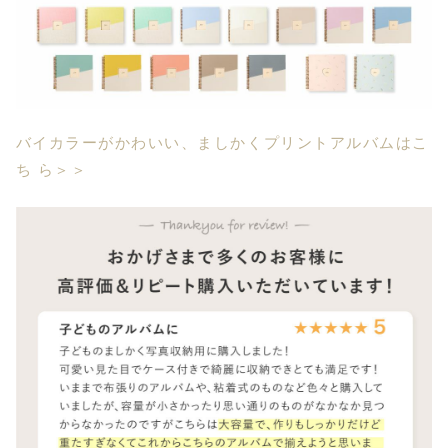
バイカラーがかわいい、ましかくプリントアルバムはこ
ち ら＞＞