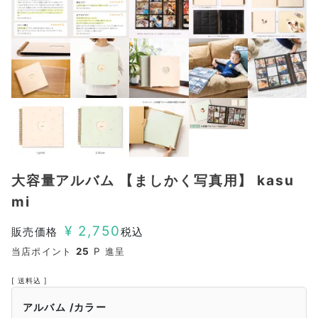
大容量アルバム 【ましかく写真用】 kasu
mi
¥
2,750
販売価格
税込
当店ポイント
25
P 進呈
送料込
アルバム
カラー