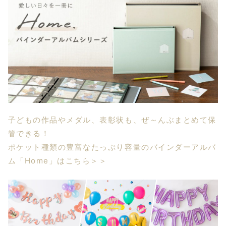
子どもの作品やメダル、表彰状も、ぜ～んぶまとめて保
管できる！
ポケット種類の豊富なたっぷり容量のバインダーアルバ
ム「Home」はこちら＞＞