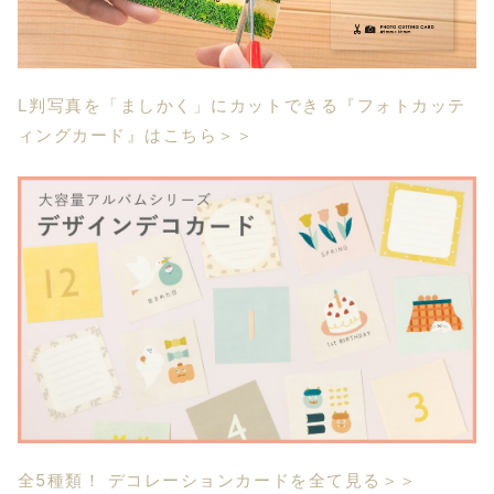
L判写真を「ましかく」にカットできる『フォトカッテ
ィングカード』はこちら＞＞
全5種類！ デコレーションカードを全て見る＞＞