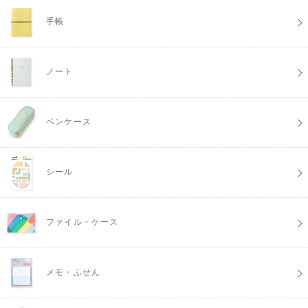
手帳
ノート
ペンケース
シール
ファイル・ケース
メモ・ふせん