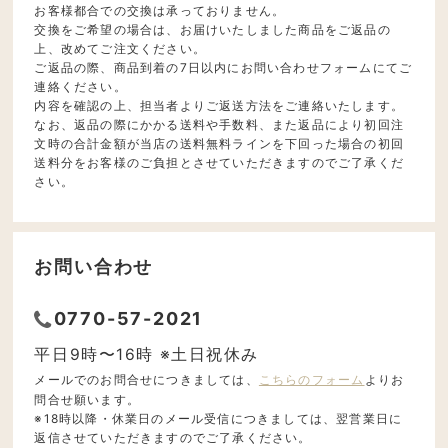
お客様都合での交換は承っておりません。
交換をご希望の場合は、お届けいたしました商品をご返品の
上、改めてご注文ください。
ご返品の際、商品到着の7日以内にお問い合わせフォームにてご
連絡ください。
内容を確認の上、担当者よりご返送方法をご連絡いたします。
なお、返品の際にかかる送料や手数料、また返品により初回注
文時の合計金額が当店の送料無料ラインを下回った場合の初回
送料分をお客様のご負担とさせていただきますのでご了承くだ
さい。
お問い合わせ
0770-57-2021
平日9時〜16時 ※土日祝休み
メールでのお問合せにつきましては、
こちらのフォーム
よりお
問合せ願います。
※18時以降・休業日のメール受信につきましては、翌営業日に
返信させていただきますのでご了承ください。