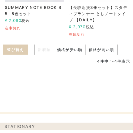
SUMMARY NOTE BOOK B
【受験応援3冊セット】スタデ
5 5色セット
ィプランナー とじノートタイ
プ 【DAILY】
¥
2,090
税込
¥
2,970
税込
在庫切れ
在庫切れ
並び替え
新着順
価格が安い順
価格が高い順
4
件中
1
-
4
件表示
STATIONARY