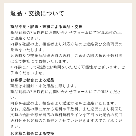
返品・交換について
商品不良・誤送・破損による返品・交換
商品到着の7日以内にお問い合わせフォームにて写真添付の上、
ご連絡ください。
内容を確認の上、担当者より対応方法のご連絡及び交換商品の
発送をいたします。
返送時及び交換商品発送時の送料、ご返金の際の振込手数料等
は全て弊社にて負担いたします。
※内容によって確認にお時間をいただく可能性がございます。ご
了承くださいませ。
お客様ご都合による返品
商品は未開封・未使用品に限ります。
商品到着の7日以内にお問い合わせフォームにてご連絡くださ
い。
内容を確認の上、担当者より返送方法をご連絡いたします。
なお、返品の際にかかる送料や手数料、また返品により初回注
文時の合計金額が当店の送料無料ラインを下回った場合の初回
送料分をお客様のご負担とさせていただきますのでご了承くだ
さい。
お客様ご都合による交換