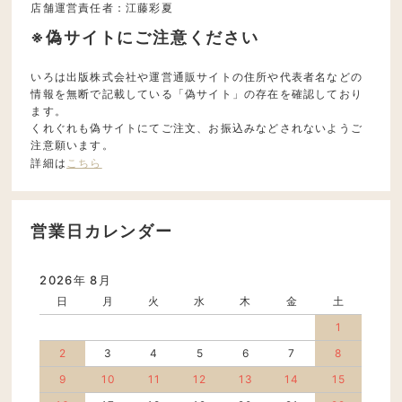
店舗運営責任者：江藤彩夏
※偽サイトにご注意ください
いろは出版株式会社や運営通販サイトの住所や代表者名などの
情報を無断で記載している「偽サイト」の存在を確認しており
ます。
くれぐれも偽サイトにてご注文、お振込みなどされないようご
注意願います。
詳細は
こちら
営業日カレンダー
2026年 8月
日
月
火
水
木
金
土
1
2
3
4
5
6
7
8
9
10
11
12
13
14
15