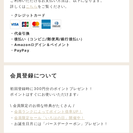
ご利用いただけるお支払い方法は、以下になります。
詳しくは
こちら
をご覧ください。
・クレジットカード
・代金引換
・後払い（コンビニ/郵便局/銀行後払い）
・Amazonログイン＆ペイメント
・PayPay
会員登録について
初回登録時に300円分のポイントプレゼント！
ポイントはすぐにお使いいただけます♩
\ 会員限定のお得な特典がたくさん /
・
会員ランクによってポイント倍率UP！
・
会員限定セール「いろはの日」開催中！
・お誕生日月には「バースデークーポン」プレゼント！