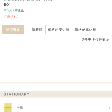
EO】
¥
1,078
税込
在庫切れ
並び替え
新着順
価格が安い順
価格が高い順
3
件中
1
-
3
件表示
STATIONARY
手帳