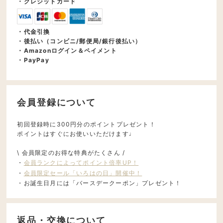
・クレジットカード
・代金引換
・後払い（コンビニ/郵便局/銀行後払い）
・Amazonログイン＆ペイメント
・PayPay
会員登録について
初回登録時に300円分のポイントプレゼント！
ポイントはすぐにお使いいただけます♩
\ 会員限定のお得な特典がたくさん /
・
会員ランクによってポイント倍率UP！
・
会員限定セール「いろはの日」開催中！
・お誕生日月には「バースデークーポン」プレゼント！
返品・交換について