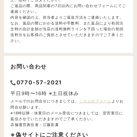
ご返品の際、商品到着の7日以内にお問い合わせフォームにてご
連絡ください。
内容を確認の上、担当者よりご返送方法をご連絡いたします。
なお、返品の際にかかる送料や手数料、また返品により初回注
文時の合計金額が当店の送料無料ラインを下回った場合の初回
送料分をお客様のご負担とさせていただきますのでご了承くだ
さい。
お問い合わせ
0770-57-2021
平日9時〜16時 ※土日祝休み
メールでのお問合せにつきましては、
こちらのフォーム
よりお
問合せ願います。
※18時以降・休業日のメール受信につきましては、翌営業日に
返信させていただきますのでご了承ください。
店舗運営責任者：江藤彩夏
※偽サイトにご注意ください