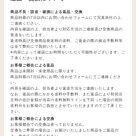
商品不良・誤送・破損による返品・交換
商品到着の7日以内にお問い合わせフォームにて写真添付の上、
ご連絡ください。
内容を確認の上、担当者より対応方法のご連絡及び交換商品の
発送をいたします。
返送時及び交換商品発送時の送料、ご返金の際の振込手数料等
は全て弊社にて負担いたします。
※内容によって確認にお時間をいただく可能性がございます。ご
了承くださいませ。
お客様ご都合による返品
商品は未開封・未使用品に限ります。
商品到着の7日以内にお問い合わせフォームにてご連絡くださ
い。
内容を確認の上、担当者より返送方法をご連絡いたします。
なお、返品の際にかかる送料や手数料、また返品により初回注
文時の合計金額が当店の送料無料ラインを下回った場合の初回
送料分をお客様のご負担とさせていただきますのでご了承くだ
さい。
お客様ご都合による交換
お客様都合での交換は承っておりません。
交換をご希望の場合は、お届けいたしました商品をご返品の
上、改めてご注文ください。