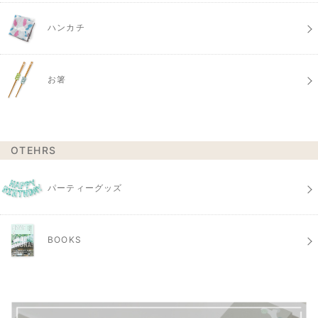
ハンカチ
お箸
OTEHRS
パーティーグッズ
BOOKS