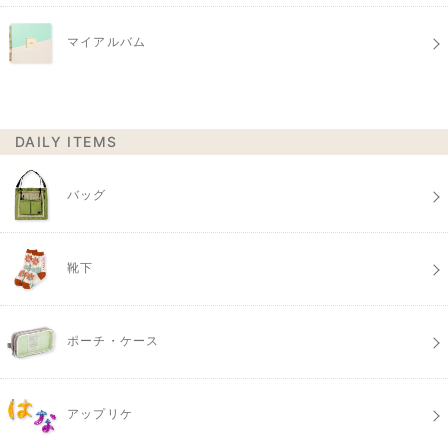
マイアルバム
DAILY ITEMS
バッグ
靴下
ポーチ・ケース
アップリケ