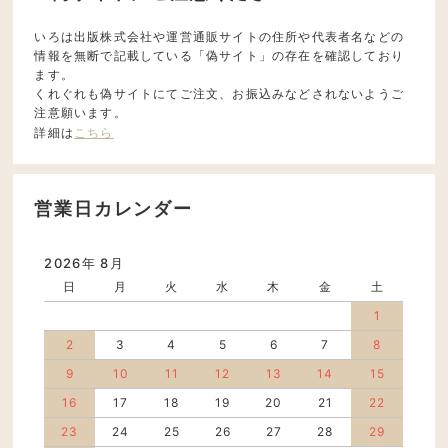
いろは出版株式会社や運営通販サイトの住所や代表者名などの
情報を無断で記載している「偽サイト」の存在を確認しており
ます。
くれぐれも偽サイトにてご注文、お振込みなどされないようご
注意願います。
詳細は
こちら
営業日カレンダー
2026年 8月
日
月
火
水
木
金
土
1
2
3
4
5
6
7
8
9
10
11
12
13
14
15
16
17
18
19
20
21
22
23
24
25
26
27
28
29