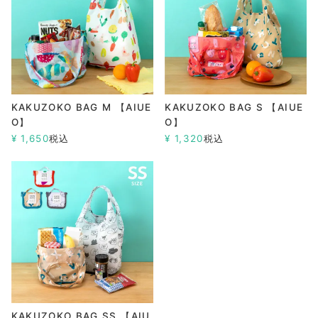
KAKUZOKO BAG M 【AIUE
KAKUZOKO BAG S 【AIUE
O】
O】
¥
1,650
税込
¥
1,320
税込
KAKUZOKO BAG SS 【AIU