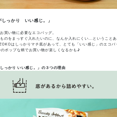
がしっかり いい感じ。」
のお買い物に必要なエコバッグ。
ものをまっすぐ入れたいのに、なんか入れにくい...ということ
UZOKOはしっかりマチ底があって、とても「いい感じ」のエコバ
EOのポップな柄でお買い物が楽しくなるかも♪
しっかり いい感じ。」の３つの理由