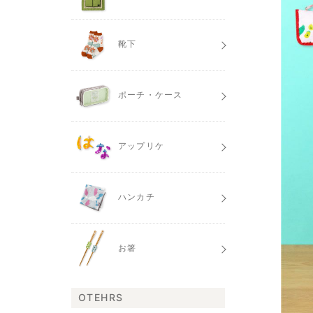
靴下
ポーチ・ケース
アップリケ
ハンカチ
お箸
OTEHRS