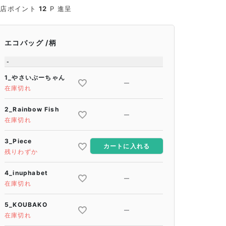
当店ポイント
12
P 進呈
エコバッグ
柄
-
1_やさいぶーちゃん
—
在庫切れ
2_Rainbow Fish
—
在庫切れ
3_Piece
カートに入れる
残りわずか
4_inuphabet
—
在庫切れ
5_KOUBAKO
—
在庫切れ