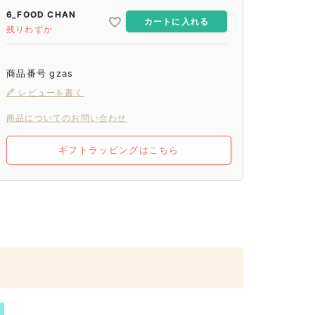
6_FOOD CHAN
カートに入れる
残りわずか
商品番号
gzas
レビューを書く
商品についてのお問い合わせ
ギフトラッピングはこちら