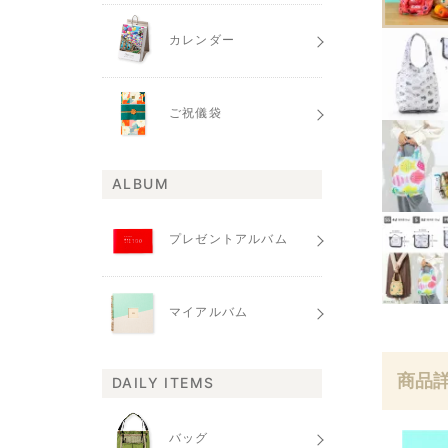
カレンダー
ご祝儀袋
ALBUM
プレゼントアルバム
マイアルバム
商品
DAILY ITEMS
バッグ