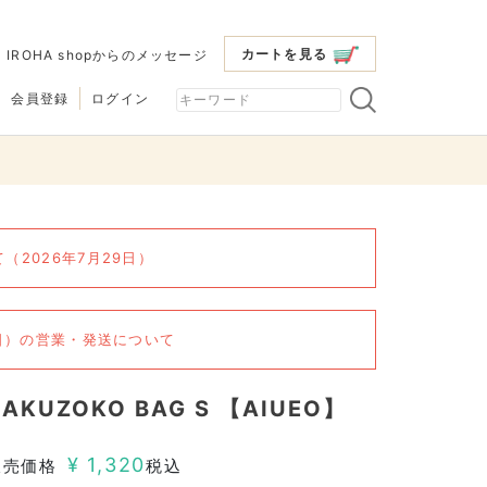
カートを見る
|
IROHA shopからのメッセージ
会員登録
ログイン
2026年7月29日）
6日）の営業・発送について
KAKUZOKO BAG S 【AIUEO】
¥
1,320
販売価格
税込