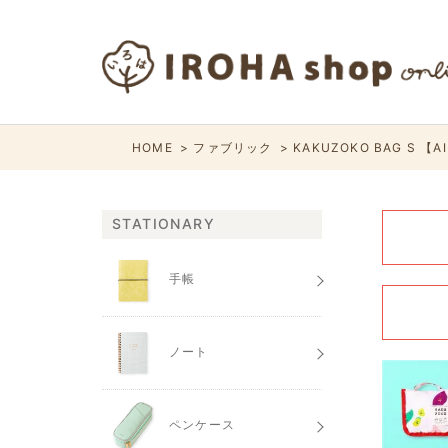
HOME
ファブリック
KAKUZOKO BAG S 【A
STATIONARY
手帳
ノート
ペンケース