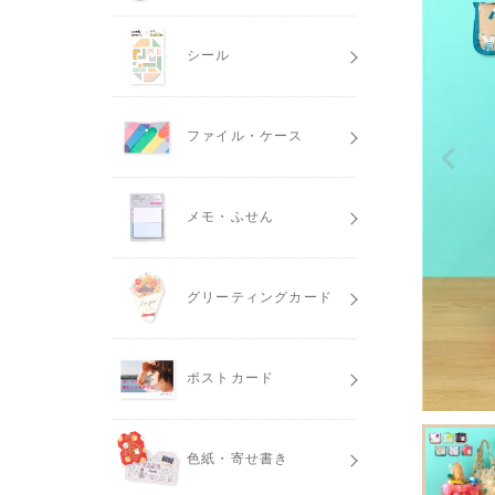
シール
ファイル・ケース
メモ・ふせん
グリーティングカード
ポストカード
色紙・寄せ書き