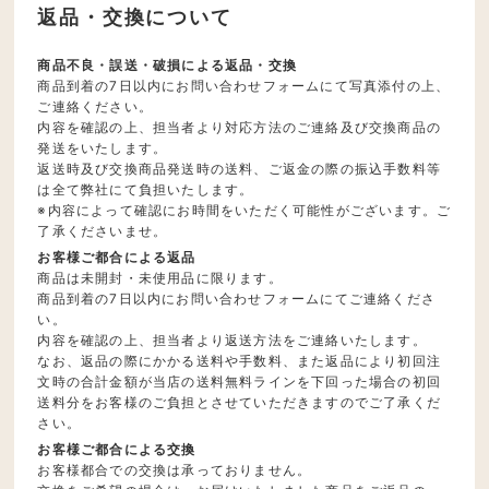
返品・交換について
商品不良・誤送・破損による返品・交換
商品到着の7日以内にお問い合わせフォームにて写真添付の上、
ご連絡ください。
内容を確認の上、担当者より対応方法のご連絡及び交換商品の
発送をいたします。
返送時及び交換商品発送時の送料、ご返金の際の振込手数料等
は全て弊社にて負担いたします。
※内容によって確認にお時間をいただく可能性がございます。ご
了承くださいませ。
お客様ご都合による返品
商品は未開封・未使用品に限ります。
商品到着の7日以内にお問い合わせフォームにてご連絡くださ
い。
内容を確認の上、担当者より返送方法をご連絡いたします。
なお、返品の際にかかる送料や手数料、また返品により初回注
文時の合計金額が当店の送料無料ラインを下回った場合の初回
送料分をお客様のご負担とさせていただきますのでご了承くだ
さい。
お客様ご都合による交換
お客様都合での交換は承っておりません。