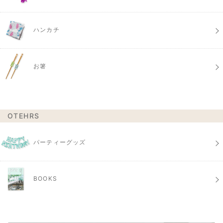
ハンカチ
お箸
OTEHRS
パーティーグッズ
BOOKS