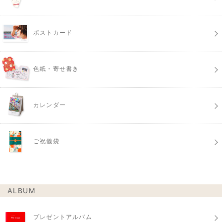
ポストカード
色紙・寄せ書き
カレンダー
ご祝儀袋
ALBUM
プレゼントアルバム