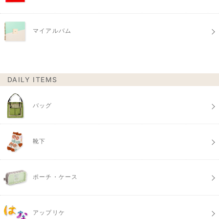
マイアルバム
DAILY ITEMS
バッグ
靴下
ポーチ・ケース
アップリケ