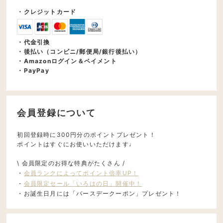
・クレジットカード
・代金引換
・後払い（コンビニ/郵便局/銀行後払い）
・Amazonログイン＆ペイメント
・PayPay
会員登録について
初回登録時に300円分のポイントプレゼント！
ポイントはすぐにお使いいただけます♩
\ 会員限定のお得な特典がたくさん /
・
会員ランクによってポイント倍率UP！
・
会員限定セール「いろはの日」開催中！
・お誕生日月には「バースデークーポン」プレゼント！