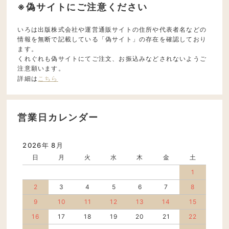
※偽サイトにご注意ください
いろは出版株式会社や運営通販サイトの住所や代表者名などの
情報を無断で記載している「偽サイト」の存在を確認しており
ます。
くれぐれも偽サイトにてご注文、お振込みなどされないようご
注意願います。
詳細は
こちら
営業日カレンダー
2026年 8月
日
月
火
水
木
金
土
1
2
3
4
5
6
7
8
9
10
11
12
13
14
15
16
17
18
19
20
21
22