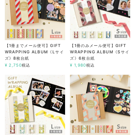
【1冊までメール便可】GIFT
【1冊のみメール便可】GIFT
WRAPPING ALBUM《Lサイ
WRAPPING ALBUM《Sサイ
ズ》8枚台紙
ズ》6枚台紙
¥
2,750
税込
¥
1,980
税込