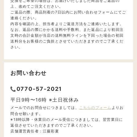
交換をご希望の場合は、お届けいたしました商品をご返品の
上、改めてご注文ください。
ご返品の際、商品到着の7日以内にお問い合わせフォームにてご
連絡ください。
内容を確認の上、担当者よりご返送方法をご連絡いたします。
なお、返品の際にかかる送料や手数料、また返品により初回注
文時の合計金額が当店の送料無料ラインを下回った場合の初回
送料分をお客様のご負担とさせていただきますのでご了承くだ
さい。
お問い合わせ
0770-57-2021
平日9時〜16時 ※土日祝休み
メールでのお問合せにつきましては、
こちらのフォーム
よりお
問合せ願います。
※18時以降・休業日のメール受信につきましては、翌営業日に
返信させていただきますのでご了承ください。
店舗運営責任者：江藤彩夏