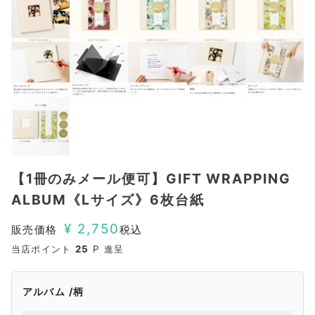
【1冊のみメール便可】GIFT WRAPPING
ALBUM《Lサイズ》6枚台紙
¥
2,750
販売価格
税込
当店ポイント
25
P 進呈
アルバム
柄