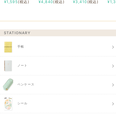
¥1,595
(税込)
¥4,840
(税込)
¥3,410
(税込)
¥1,
STATIONARY
手帳
ノート
ペンケース
シール