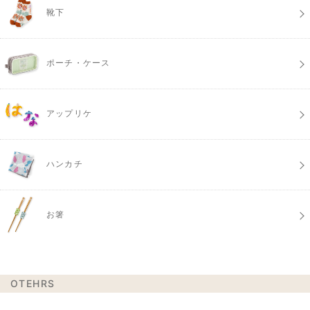
靴下
ポーチ・ケース
アップリケ
ハンカチ
お箸
OTEHRS