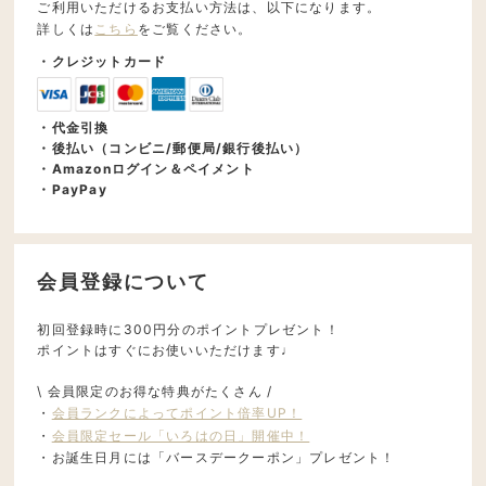
ご利用いただけるお支払い方法は、以下になります。
詳しくは
こちら
をご覧ください。
・クレジットカード
・代金引換
・後払い（コンビニ/郵便局/銀行後払い）
・Amazonログイン＆ペイメント
・PayPay
会員登録について
初回登録時に300円分のポイントプレゼント！
ポイントはすぐにお使いいただけます♩
\ 会員限定のお得な特典がたくさん /
・
会員ランクによってポイント倍率UP！
・
会員限定セール「いろはの日」開催中！
・お誕生日月には「バースデークーポン」プレゼント！