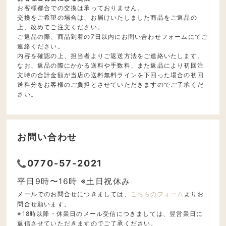
お客様都合での交換は承っておりません。
交換をご希望の場合は、お届けいたしました商品をご返品の
上、改めてご注文ください。
ご返品の際、商品到着の7日以内にお問い合わせフォームにてご
連絡ください。
内容を確認の上、担当者よりご返送方法をご連絡いたします。
なお、返品の際にかかる送料や手数料、また返品により初回注
文時の合計金額が当店の送料無料ラインを下回った場合の初回
送料分をお客様のご負担とさせていただきますのでご了承くだ
さい。
お問い合わせ
0770-57-2021
平日9時〜16時 ※土日祝休み
メールでのお問合せにつきましては、
こちらのフォーム
よりお
問合せ願います。
※18時以降・休業日のメール受信につきましては、翌営業日に
返信させていただきますのでご了承ください。