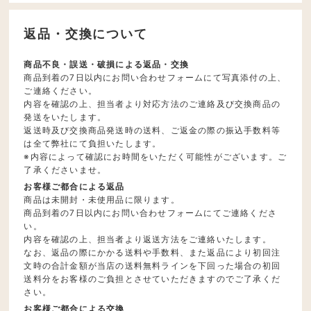
返品・交換について
商品不良・誤送・破損による返品・交換
商品到着の7日以内にお問い合わせフォームにて写真添付の上、
ご連絡ください。
内容を確認の上、担当者より対応方法のご連絡及び交換商品の
発送をいたします。
返送時及び交換商品発送時の送料、ご返金の際の振込手数料等
は全て弊社にて負担いたします。
※内容によって確認にお時間をいただく可能性がございます。ご
了承くださいませ。
お客様ご都合による返品
商品は未開封・未使用品に限ります。
商品到着の7日以内にお問い合わせフォームにてご連絡くださ
い。
内容を確認の上、担当者より返送方法をご連絡いたします。
なお、返品の際にかかる送料や手数料、また返品により初回注
文時の合計金額が当店の送料無料ラインを下回った場合の初回
送料分をお客様のご負担とさせていただきますのでご了承くだ
さい。
お客様ご都合による交換