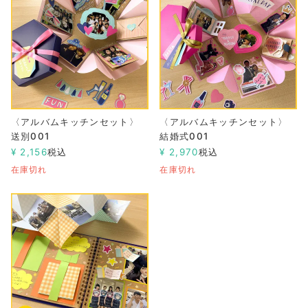
〈アルバムキッチンセット〉
〈アルバムキッチンセット〉
送別001
結婚式001
¥
2,156
税込
¥
2,970
税込
在庫切れ
在庫切れ