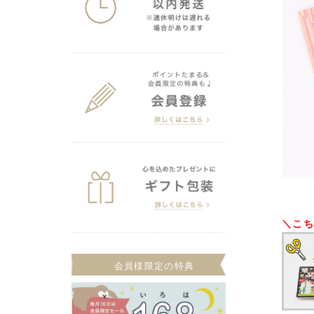
＼こ
会員様限定の特典