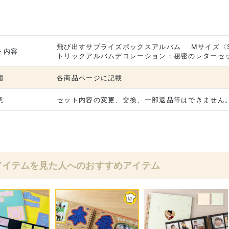
飛び出すサプライズボックスアルバム Mサイズ〈ST
ト内容
トリックアルバムデコレーション：秘密のレターセット
国
各商品ページに記載
意
セット内容の変更、交換、一部返品等はできません
アイテムを見た人へのおすすめアイテム