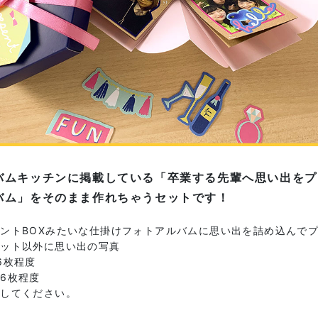
バムキッチンに掲載している「卒業する先輩へ思い出をプ
バム」をそのまま作れちゃうセットです！
ントBOXみたいな仕掛けフォトアルバムに思い出を詰め込んで
セット以外に思い出の写真
6枚程度
6枚程度
意してください。