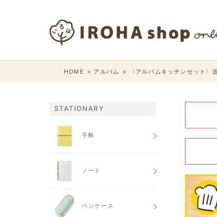
HOME
アルバム
〈アルバムキッチンセット〉送
STATIONARY
手帳
ノート
ペンケース