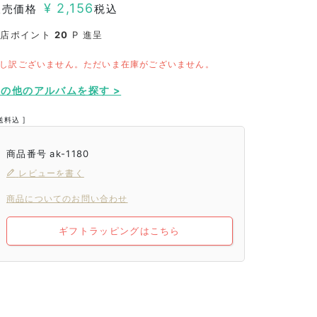
¥
2,156
販売価格
税込
当店ポイント
20
P 進呈
し訳ございません。ただいま在庫がございません。
その他のアルバムを探す >
送料込
商品番号
ak-1180
レビューを書く
商品についてのお問い合わせ
ギフトラッピングはこちら