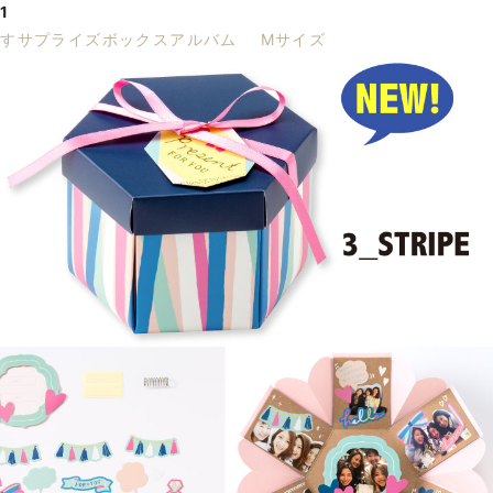
1
出すサプライズボックスアルバム Mサイズ