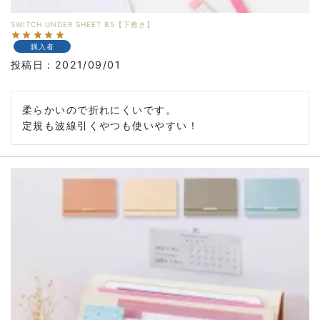
SWITCH UNDER SHEET B5【下敷き】
購入者
投稿日
2021/09/01
柔らかいので折れにくいです。

定規も波線引くやつも使いやすい！