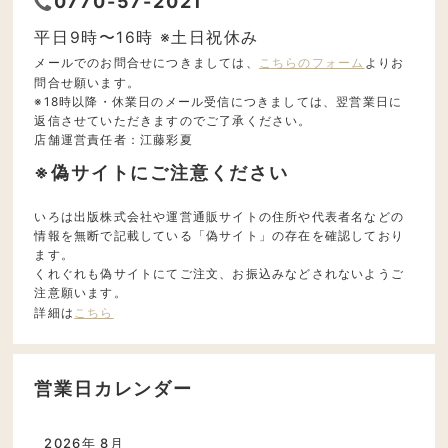
0770-57-2021
平日9時〜16時 ※土日祝休み
メールでのお問合せにつきましては、
こちらのフォーム
よりお
問合せ願います。
※18時以降・休業日のメール受信につきましては、翌営業日に
返信させていただきますのでご了承ください。
店舗運営責任者：江藤彩夏
※偽サイトにご注意ください
いろは出版株式会社や運営通販サイトの住所や代表者名などの
情報を無断で記載している「偽サイト」の存在を確認しており
ます。
くれぐれも偽サイトにてご注文、お振込みなどされないようご
注意願います。
詳細は
こちら
営業日カレンダー
2026年 8月