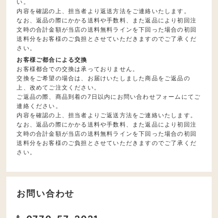
い。
内容を確認の上、担当者より返送方法をご連絡いたします。
なお、返品の際にかかる送料や手数料、また返品により初回注
文時の合計金額が当店の送料無料ラインを下回った場合の初回
送料分をお客様のご負担とさせていただきますのでご了承くだ
さい。
お客様ご都合による交換
お客様都合での交換は承っておりません。
交換をご希望の場合は、お届けいたしました商品をご返品の
上、改めてご注文ください。
ご返品の際、商品到着の7日以内にお問い合わせフォームにてご
連絡ください。
内容を確認の上、担当者よりご返送方法をご連絡いたします。
なお、返品の際にかかる送料や手数料、また返品により初回注
文時の合計金額が当店の送料無料ラインを下回った場合の初回
送料分をお客様のご負担とさせていただきますのでご了承くだ
さい。
お問い合わせ