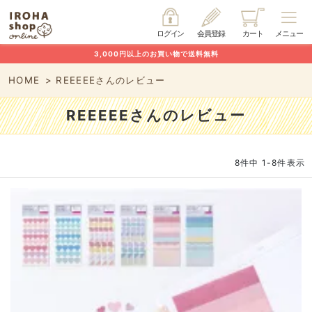
ログイン
会員登録
カート
メニュー
3,000円以上のお買い物で送料無料
HOME
REEEEEさんのレビュー
REEEEEさんのレビュー
8
件中
1
-
8
件表示