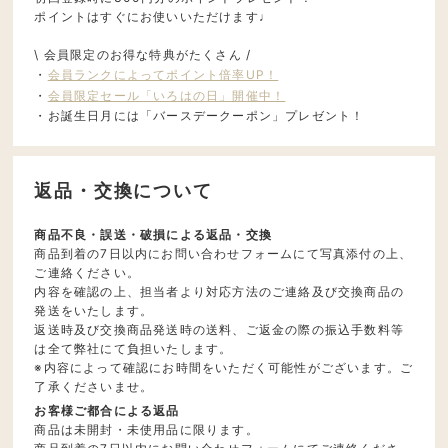
ポイントはすぐにお使いいただけます♩
\ 会員限定のお得な特典がたくさん /
・
会員ランクによってポイント倍率UP！
・
会員限定セール「いろはの日」開催中！
・お誕生日月には「バースデークーポン」プレゼント！
返品・交換について
商品不良・誤送・破損による返品・交換
商品到着の7日以内にお問い合わせフォームにて写真添付の上、
ご連絡ください。
内容を確認の上、担当者より対応方法のご連絡及び交換商品の
発送をいたします。
返送時及び交換商品発送時の送料、ご返金の際の振込手数料等
は全て弊社にて負担いたします。
※内容によって確認にお時間をいただく可能性がございます。ご
了承くださいませ。
お客様ご都合による返品
商品は未開封・未使用品に限ります。