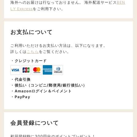
海外へのお届けは行なっておりません。 海外配送サービス
BEN
LY Express
をご利用下さい。
お支払について
ご利用いただけるお支払い方法は、以下になります。
詳しくは
こちら
をご覧ください。
・クレジットカード
・代金引換
・後払い（コンビニ/郵便局/銀行後払い）
・Amazonログイン＆ペイメント
・PayPay
会員登録について
初回登録時に300円分のポイントプレゼント！