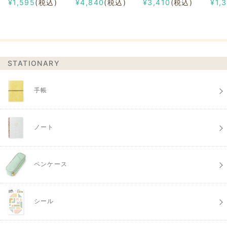
¥1,595
(税込)
¥4,840
(税込)
¥3,410
(税込)
¥1,
STATIONARY
手帳
ノート
ペンケース
シール