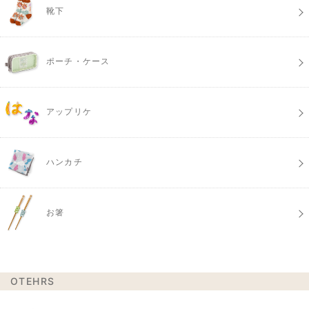
靴下
ポーチ・ケース
アップリケ
ハンカチ
お箸
OTEHRS