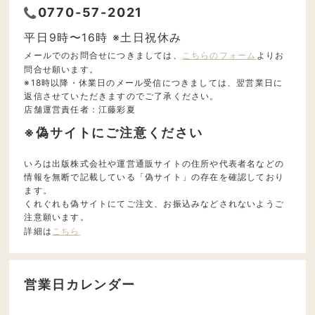
0770-57-2021
平日9時〜16時 ※土日祝休み
メールでのお問合せにつきましては、
こちらのフォーム
よりお
問合せ願います。
※18時以降・休業日のメール受信につきましては、翌営業日に
返信させていただきますのでご了承ください。
店舗運営責任者：江藤彩夏
※偽サイトにご注意ください
いろは出版株式会社や運営通販サイトの住所や代表者名などの
情報を無断で記載している「偽サイト」の存在を確認しており
ます。
くれぐれも偽サイトにてご注文、お振込みなどされないようご
注意願います。
詳細は
こちら
営業日カレンダー