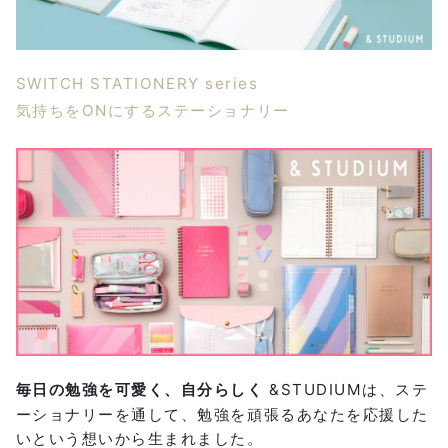
SWITCH STATIONERY series
気持ちをONにするステーショナリー
毎日の勉強を可愛く、自分らしく
&STUDIUMは、ステ
ーショナリーを通して、勉強を頑張るあなたを応援した
いという想いから生まれました。