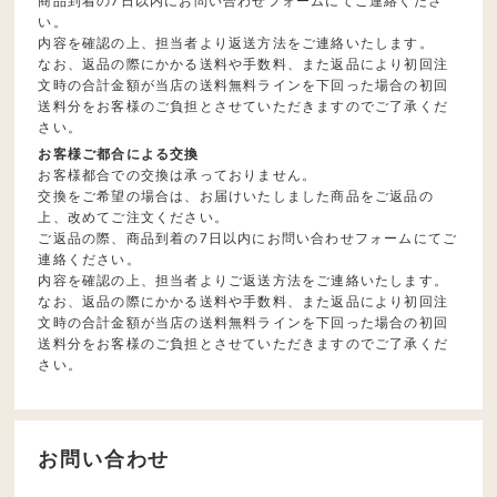
商品到着の7日以内にお問い合わせフォームにてご連絡くださ
い。
内容を確認の上、担当者より返送方法をご連絡いたします。
なお、返品の際にかかる送料や手数料、また返品により初回注
文時の合計金額が当店の送料無料ラインを下回った場合の初回
送料分をお客様のご負担とさせていただきますのでご了承くだ
さい。
お客様ご都合による交換
お客様都合での交換は承っておりません。
交換をご希望の場合は、お届けいたしました商品をご返品の
上、改めてご注文ください。
ご返品の際、商品到着の7日以内にお問い合わせフォームにてご
連絡ください。
内容を確認の上、担当者よりご返送方法をご連絡いたします。
なお、返品の際にかかる送料や手数料、また返品により初回注
文時の合計金額が当店の送料無料ラインを下回った場合の初回
送料分をお客様のご負担とさせていただきますのでご了承くだ
さい。
お問い合わせ