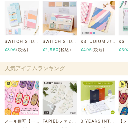
SWITCH STUDY MANAGEMENT CARD
SWITCH STUDY TOOL POUCH
&STUDIUM バインダー用インデックスシート ＜B5＞
¥396
(税込)
¥2,860
(税込)
¥495
(税込)
¥30
人気アイテムランキング
メール便可【一部店舗限定】2/8b PAIR KEY RING Sanrio characters ver.
FAPIEDファミリーソックスセット 総柄
3 YEARS INTERVIEW DIARY