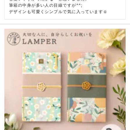
筆箱の中身が多い人の目線ですが^^;

デザインも可愛くシンプルで気に入っています☺︎