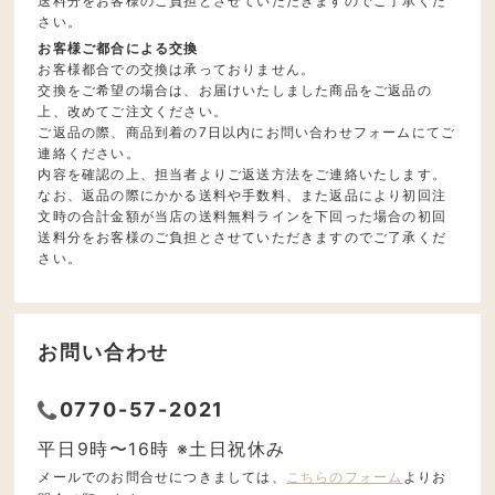
送料分をお客様のご負担とさせていただきますのでご了承くだ
さい。
お客様ご都合による交換
お客様都合での交換は承っておりません。
交換をご希望の場合は、お届けいたしました商品をご返品の
上、改めてご注文ください。
ご返品の際、商品到着の7日以内にお問い合わせフォームにてご
連絡ください。
内容を確認の上、担当者よりご返送方法をご連絡いたします。
なお、返品の際にかかる送料や手数料、また返品により初回注
文時の合計金額が当店の送料無料ラインを下回った場合の初回
送料分をお客様のご負担とさせていただきますのでご了承くだ
さい。
お問い合わせ
0770-57-2021
平日9時〜16時 ※土日祝休み
メールでのお問合せにつきましては、
こちらのフォーム
よりお