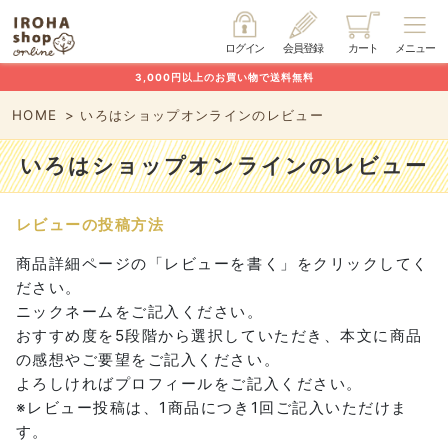
ログイン
会員登録
カート
メニュー
3,000円以上のお買い物で送料無料
HOME
いろはショップオンラインのレビュー
いろはショップオンラインのレビュー
レビューの投稿方法
商品詳細ページの「レビューを書く」をクリックしてく
ださい。
ニックネームをご記入ください。
おすすめ度を5段階から選択していただき、本文に商品
の感想やご要望をご記入ください。
よろしければプロフィールをご記入ください。
※レビュー投稿は、1商品につき1回ご記入いただけま
す。