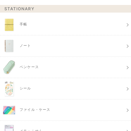
STATIONARY
手帳
ノート
ペンケース
シール
ファイル・ケース
メモ・ふせん