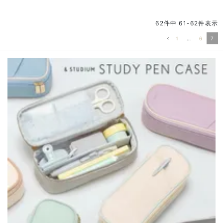
62
件中
61
-
62
件表示
1
…
6
7