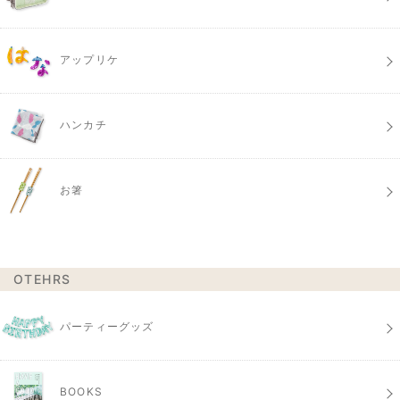
アップリケ
ハンカチ
お箸
OTEHRS
パーティーグッズ
BOOKS