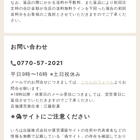
なお、返品の際にかかる送料や手数料、また返品により初回注
文時の合計金額が当店の送料無料ラインを下回った場合の初回
送料分をお客様のご負担とさせていただきますのでご了承くだ
さい。
お問い合わせ
0770-57-2021
平日9時〜16時 ※土日祝休み
メールでのお問合せにつきましては、
こちらのフォーム
よりお
問合せ願います。
※18時以降・休業日のメール受信につきましては、翌営業日に
返信させていただきますのでご了承ください。
店舗運営責任者：江藤彩夏
※偽サイトにご注意ください
いろは出版株式会社や運営通販サイトの住所や代表者名などの
情報を無断で記載している「偽サイト」の存在を確認しており