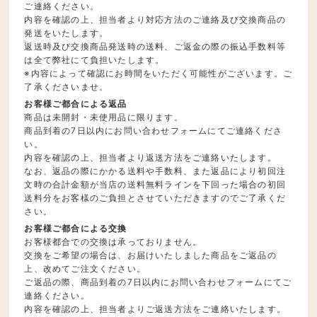
ご連絡ください。
内容を確認の上、担当者より対応方法のご連絡及び交換商品の
発送をいたします。
返送時及び交換商品発送時の送料、ご返金の際の振込手数料等
は全て弊社にて負担いたします。
※内容によって確認にお時間をいただく可能性がございます。ご
了承くださいませ。
お客様ご都合による返品
商品は未開封・未使用品に限ります。
商品到着の7日以内にお問い合わせフォームにてご連絡くださ
い。
内容を確認の上、担当者より返送方法をご連絡いたします。
なお、返品の際にかかる送料や手数料、また返品により初回注
文時の合計金額が当店の送料無料ラインを下回った場合の初回
送料分をお客様のご負担とさせていただきますのでご了承くだ
さい。
お客様ご都合による交換
お客様都合での交換は承っておりません。
交換をご希望の場合は、お届けいたしました商品をご返品の
上、改めてご注文ください。
ご返品の際、商品到着の7日以内にお問い合わせフォームにてご
連絡ください。
内容を確認の上、担当者よりご返送方法をご連絡いたします。