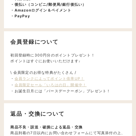
・後払い（コンビニ/郵便局/銀行後払い）
・Amazonログイン＆ペイメント
・PayPay
会員登録について
初回登録時に300円分のポイントプレゼント！
ポイントはすぐにお使いいただけます♩
\ 会員限定のお得な特典がたくさん /
・
会員ランクによってポイント倍率UP！
・
会員限定セール「いろはの日」開催中！
・お誕生日月には「バースデークーポン」プレゼント！
返品・交換について
商品不良・誤送・破損による返品・交換
商品到着の7日以内にお問い合わせフォームにて写真添付の上、