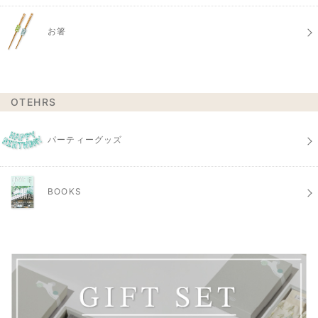
お箸
OTEHRS
パーティーグッズ
BOOKS