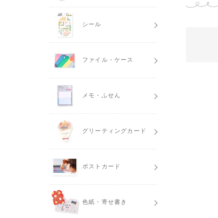
シール
ファイル・ケース
メモ・ふせん
グリーティングカード
ポストカード
色紙・寄せ書き