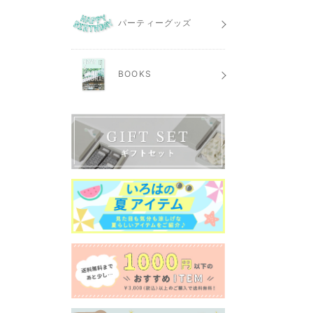
パーティーグッズ
BOOKS