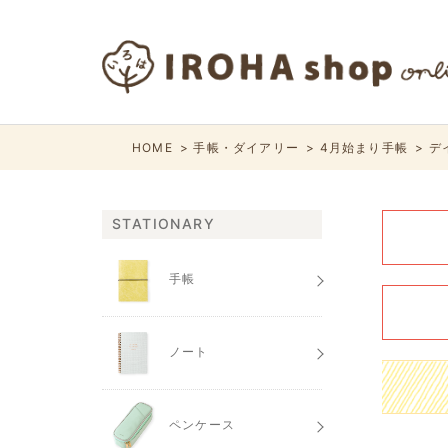
HOME
手帳・ダイアリー
4月始まり手帳
デ
STATIONARY
手帳
ノート
ペンケース