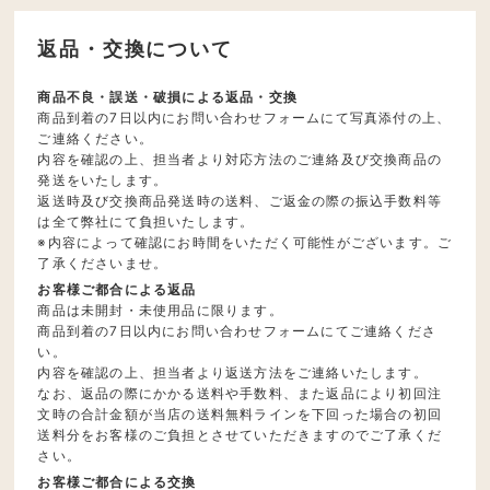
返品・交換について
商品不良・誤送・破損による返品・交換
商品到着の7日以内にお問い合わせフォームにて写真添付の上、
ご連絡ください。
内容を確認の上、担当者より対応方法のご連絡及び交換商品の
発送をいたします。
返送時及び交換商品発送時の送料、ご返金の際の振込手数料等
は全て弊社にて負担いたします。
※内容によって確認にお時間をいただく可能性がございます。ご
了承くださいませ。
お客様ご都合による返品
商品は未開封・未使用品に限ります。
商品到着の7日以内にお問い合わせフォームにてご連絡くださ
い。
内容を確認の上、担当者より返送方法をご連絡いたします。
なお、返品の際にかかる送料や手数料、また返品により初回注
文時の合計金額が当店の送料無料ラインを下回った場合の初回
送料分をお客様のご負担とさせていただきますのでご了承くだ
さい。
お客様ご都合による交換