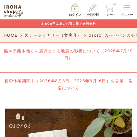
ログイン
会員登録
カート
メニュー
3,000円以上のお買い物で送料無料
HOME
ステーショナリー（文房具）
osoroi ガーゼハンカ
熊本県熊本地方を震源とする地震の影響について（2026年7月29
日）
夏季休業期間中（2026年8月8日～2026年8月16日）の営業・発
送について