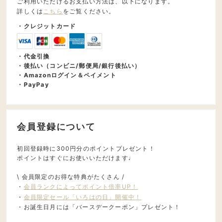
ご利用いただけるお支払い方法は、以下になります。
詳しくは
こちら
をご覧ください。
・クレジットカード
・代金引換
・後払い（コンビニ/郵便局/銀行後払い）
・Amazonログイン＆ペイメント
・PayPay
会員登録について
初回登録時に300円分のポイントプレゼント！
ポイントはすぐにお使いいただけます♩
\ 会員限定のお得な特典がたくさん /
・
会員ランクによってポイント倍率UP！
・
会員限定セール「いろはの日」開催中！
・お誕生日月には「バースデークーポン」プレゼント！