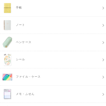
手帳
ノート
ペンケース
シール
ファイル・ケース
メモ・ふせん