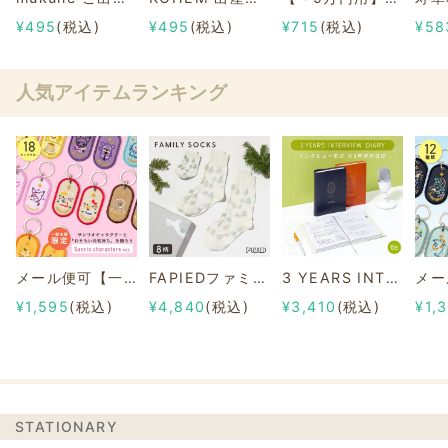
¥495
(税込)
¥495
(税込)
¥715
(税込)
¥58
人気アイテムランキング
メール便可【一部店舗限定】2/8b PAIR KEY RING Sanrio characters ver.
FAPIEDファミリーソックスセット 総柄
3 YEARS INTERVIEW DIARY
¥1,595
(税込)
¥4,840
(税込)
¥3,410
(税込)
¥1,
STATIONARY