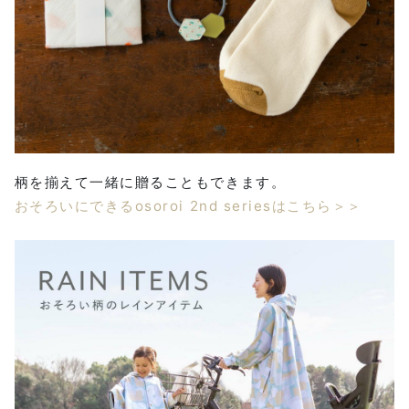
柄を揃えて一緒に贈ることもできます。
おそろいにできるosoroi 2nd seriesはこちら＞＞