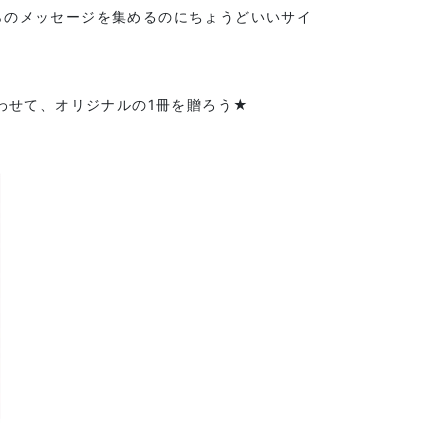
らのメッセージを集めるのにちょうどいいサイ
合わせて、オリジナルの1冊を贈ろう★