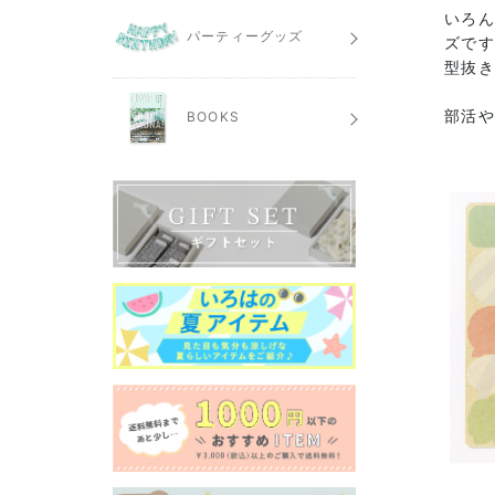
いろん
パーティーグッズ
ズで
型抜
部活や
BOOKS