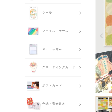
シール
ファイル・ケース
メモ・ふせん
グリーティングカード
ポストカード
色紙・寄せ書き