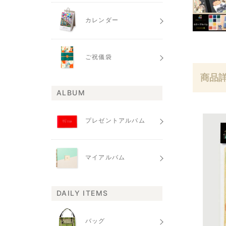
カレンダー
ご祝儀袋
商品
ALBUM
プレゼントアルバム
マイアルバム
DAILY ITEMS
バッグ