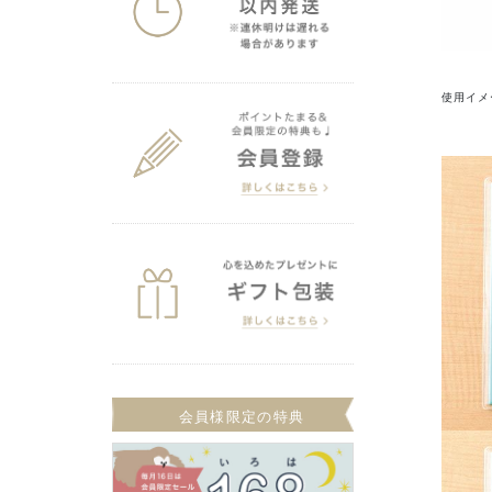
使用イメ
会員様限定の特典