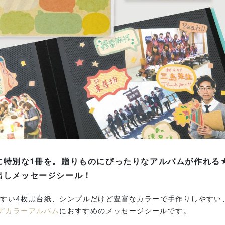
に特別な1冊を。贈りものにぴったりなアルバムが作れる
出しメッセージシール！
すい4枚黒台紙、シンプルだけど豊富なカラーで手作りしやすい
OU”カラーアルバム
におすすめのメッセージシールです。