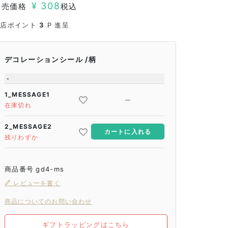
¥
308
販売価格
税込
当店ポイント
3
P 進呈
デコレーションシール
柄
-
1_MESSAGE1
—
在庫切れ
2_MESSAGE2
カートに入れる
残りわずか
商品番号
gd4-ms
レビューを書く
商品についてのお問い合わせ
ギフトラッピングはこちら