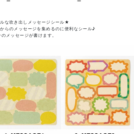
フルな吹き出しメッセージシール★
からのメッセージを集めるのに便利なシール♪
分のメッセージが書けます。