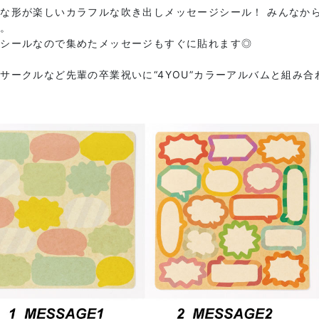
な形が楽しいカラフルな吹き出しメッセージシール！ みんなか
す。
きシールなので集めたメッセージもすぐに貼れます◎
サークルなど先輩の卒業祝いに“4YOU”カラーアルバムと組み