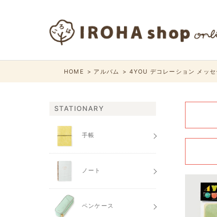
HOME
アルバム
4YOU デコレーション メッ
STATIONARY
手帳
ノート
ペンケース