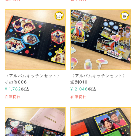
〈アルバムキッチンセット〉
〈アルバムキッチンセット〉
その他006
送別010
¥
1,782
税込
¥
2,046
税込
在庫切れ
在庫切れ