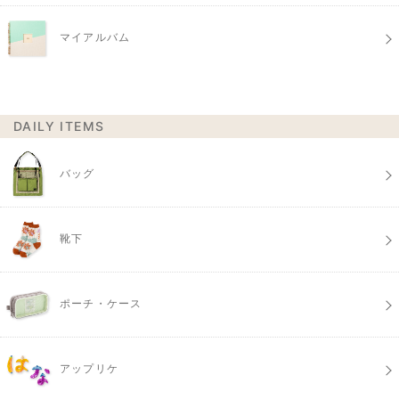
マイアルバム
DAILY ITEMS
バッグ
靴下
ポーチ・ケース
アップリケ