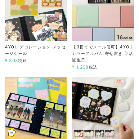
4YOU デコレーション メッセ
【3冊までメール便可】4YOU
ージシール
カラーアルバム 寄せ書き 部活
誕生日
¥
308
税込
¥
1,298
税込