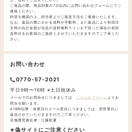
ご返品の際、商品到着の7日以内にお問い合わせフォームにてご
連絡ください。
内容を確認の上、担当者よりご返送方法をご連絡いたします。
なお、返品の際にかかる送料や手数料、また返品により初回注
文時の合計金額が当店の送料無料ラインを下回った場合の初回
送料分をお客様のご負担とさせていただきますのでご了承くだ
さい。
お問い合わせ
0770-57-2021
平日9時〜16時 ※土日祝休み
メールでのお問合せにつきましては、
こちらのフォーム
よりお
問合せ願います。
※18時以降・休業日のメール受信につきましては、翌営業日に
返信させていただきますのでご了承ください。
店舗運営責任者：江藤彩夏
※偽サイトにご注意ください