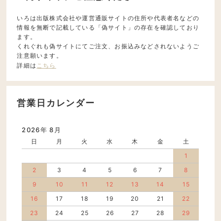
いろは出版株式会社や運営通販サイトの住所や代表者名などの
情報を無断で記載している「偽サイト」の存在を確認しており
ます。
くれぐれも偽サイトにてご注文、お振込みなどされないようご
注意願います。
詳細は
こちら
営業日カレンダー
2026年 8月
日
月
火
水
木
金
土
1
2
3
4
5
6
7
8
9
10
11
12
13
14
15
16
17
18
19
20
21
22
23
24
25
26
27
28
29