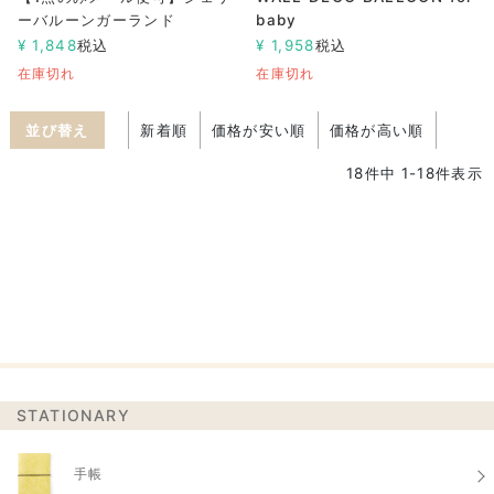
ーバルーンガーランド
baby
¥
1,848
税込
¥
1,958
税込
在庫切れ
在庫切れ
並び替え
新着順
価格が安い順
価格が高い順
18
件中
1
-
18
件表示
STATIONARY
手帳