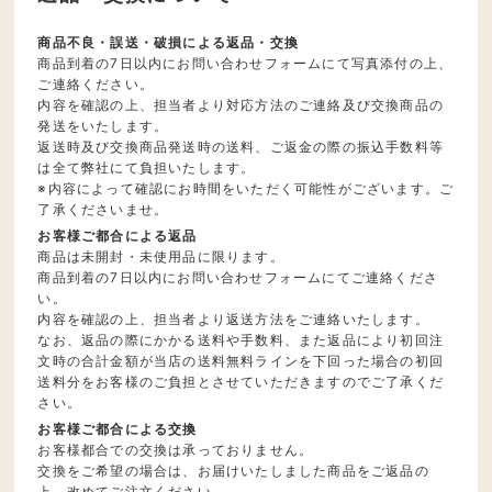
商品不良・誤送・破損による返品・交換
商品到着の7日以内にお問い合わせフォームにて写真添付の上、
ご連絡ください。
内容を確認の上、担当者より対応方法のご連絡及び交換商品の
発送をいたします。
返送時及び交換商品発送時の送料、ご返金の際の振込手数料等
は全て弊社にて負担いたします。
※内容によって確認にお時間をいただく可能性がございます。ご
了承くださいませ。
お客様ご都合による返品
商品は未開封・未使用品に限ります。
商品到着の7日以内にお問い合わせフォームにてご連絡くださ
い。
内容を確認の上、担当者より返送方法をご連絡いたします。
なお、返品の際にかかる送料や手数料、また返品により初回注
文時の合計金額が当店の送料無料ラインを下回った場合の初回
送料分をお客様のご負担とさせていただきますのでご了承くだ
さい。
お客様ご都合による交換
お客様都合での交換は承っておりません。
交換をご希望の場合は、お届けいたしました商品をご返品の
上、改めてご注文ください。