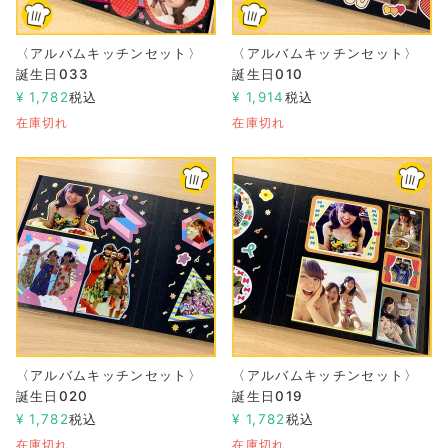
〈アルバムキッチンセット〉
〈アルバムキッチンセット〉
誕生日033
誕生日010
¥
1,782
税込
¥
1,914
税込
在庫切れ
在庫切れ
〈アルバムキッチンセット〉
〈アルバムキッチンセット〉
誕生日020
誕生日019
¥
1,782
税込
¥
1,782
税込
在庫切れ
在庫切れ