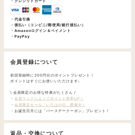
・クレジットカード
・代金引換
・後払い（コンビニ/郵便局/銀行後払い）
・Amazonログイン＆ペイメント
・PayPay
会員登録について
初回登録時に300円分のポイントプレゼント！
ポイントはすぐにお使いいただけます♩
\ 会員限定のお得な特典がたくさん /
・
会員ランクによってポイント倍率UP！
・
会員限定セール「いろはの日」開催中！
・お誕生日月には「バースデークーポン」プレゼント！
返品・交換について