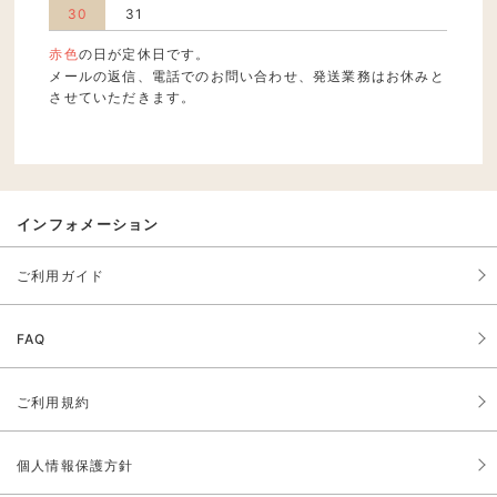
30
31
赤色
の日が定休日です。
メールの返信、電話でのお問い合わせ、発送業務はお休みと
させていただきます。
インフォメーション
ご利用ガイド
FAQ
ご利用規約
個人情報保護方針