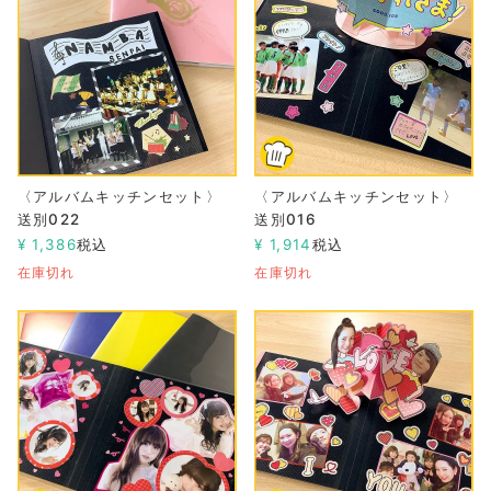
〈アルバムキッチンセット〉
〈アルバムキッチンセット〉
送別022
送別016
¥
1,386
税込
¥
1,914
税込
在庫切れ
在庫切れ