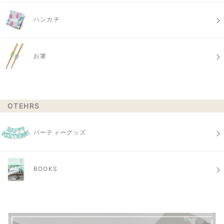
ハンカチ
お箸
OTEHRS
パーティーグッズ
BOOKS