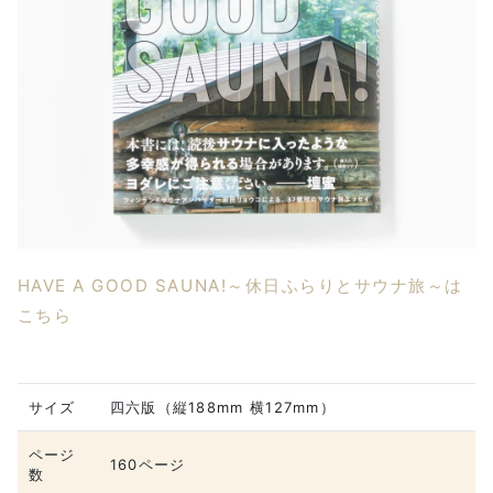
HAVE A GOOD SAUNA!～休日ふらりとサウナ旅～は
こちら
サイズ
四六版（縦188mm 横127mm）
ページ
160ページ
数