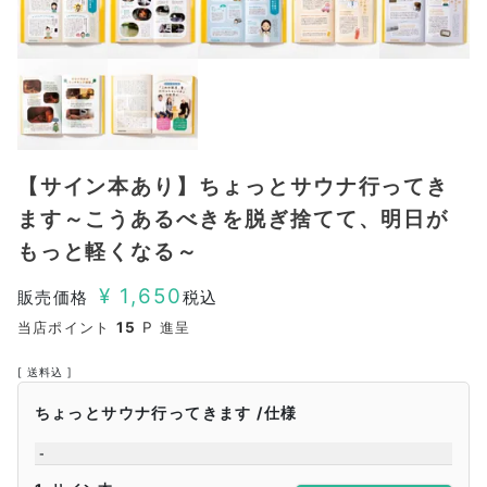
【サイン本あり】ちょっとサウナ行ってき
ます～こうあるべきを脱ぎ捨てて、明日が
もっと軽くなる～
¥
1,650
販売価格
税込
当店ポイント
15
P 進呈
送料込
ちょっとサウナ行ってきます
仕様
-