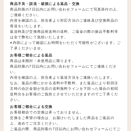
商品不良・誤送・破損による返品・交換
商品到着の7日以内にお問い合わせフォームにて写真添付の上、
ご連絡ください。
内容を確認の上、担当者より対応方法のご連絡及び交換商品の
発送をいたします。
返送時及び交換商品発送時の送料、ご返金の際の振込手数料等
は全て弊社にて負担いたします。
※内容によって確認にお時間をいただく可能性がございます。ご
了承くださいませ。
お客様ご都合による返品
商品は未開封・未使用品に限ります。
商品到着の7日以内にお問い合わせフォームにてご連絡くださ
い。
内容を確認の上、担当者より返送方法をご連絡いたします。
なお、返品の際にかかる送料や手数料、また返品により初回注
文時の合計金額が当店の送料無料ラインを下回った場合の初回
送料分をお客様のご負担とさせていただきますのでご了承くだ
さい。
お客様ご都合による交換
お客様都合での交換は承っておりません。
交換をご希望の場合は、お届けいたしました商品をご返品の
上、改めてご注文ください。
ご返品の際、商品到着の7日以内にお問い合わせフォームにてご