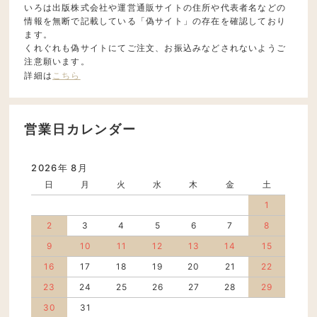
いろは出版株式会社や運営通販サイトの住所や代表者名などの
情報を無断で記載している「偽サイト」の存在を確認しており
ます。
くれぐれも偽サイトにてご注文、お振込みなどされないようご
注意願います。
詳細は
こちら
営業日カレンダー
2026年 8月
日
月
火
水
木
金
土
1
2
3
4
5
6
7
8
9
10
11
12
13
14
15
16
17
18
19
20
21
22
23
24
25
26
27
28
29
30
31