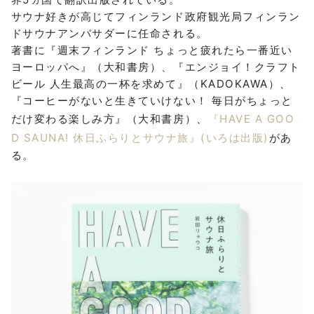
サウナ好きが高じてフィンランド政府観光局フィンラン
ドサウナアンバサダーに任命される。
著書に『週末フィンランド ちょっと疲れたら一番近い
ヨーロッパへ』（大和書房）、『エンジョイ！クラフト
ビール 人生最高の一杯を求めて』（KADOKAWA）、
『コーヒーがないと生きていけない！ 毎日がちょっと
だけ変わる楽しみ方』（大和書房）、
『HAVE A GOO
D SAUNA! 休日ふらりとサウナ旅』(いろは出版)
があ
る。