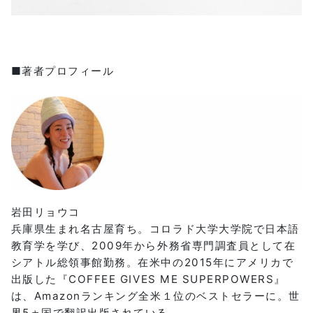
■著者プロフィール
岩田リョウコ
兵庫県生まれ名古屋育ち。コロラド大学大学院で日本語
教育学を学び、2009年から外務省専門調査員として在
シアトル総領事館勤務。在米中の2015年にアメリカで
出版した『COFFEE GIVES ME SUPERPOWERS』
は、Amazonランキング全米１位のベストセラーに。世
界5ヵ国で翻訳出版されている。