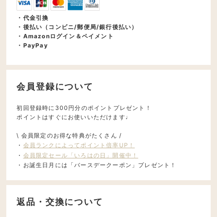
・代金引換
・後払い（コンビニ/郵便局/銀行後払い）
・Amazonログイン＆ペイメント
・PayPay
会員登録について
初回登録時に300円分のポイントプレゼント！
ポイントはすぐにお使いいただけます♩
\ 会員限定のお得な特典がたくさん /
・
会員ランクによってポイント倍率UP！
・
会員限定セール「いろはの日」開催中！
・お誕生日月には「バースデークーポン」プレゼント！
返品・交換について