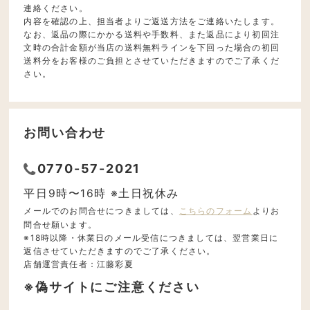
連絡ください。
内容を確認の上、担当者よりご返送方法をご連絡いたします。
なお、返品の際にかかる送料や手数料、また返品により初回注
文時の合計金額が当店の送料無料ラインを下回った場合の初回
送料分をお客様のご負担とさせていただきますのでご了承くだ
さい。
お問い合わせ
0770-57-2021
平日9時〜16時 ※土日祝休み
メールでのお問合せにつきましては、
こちらのフォーム
よりお
問合せ願います。
※18時以降・休業日のメール受信につきましては、翌営業日に
返信させていただきますのでご了承ください。
店舗運営責任者：江藤彩夏
※偽サイトにご注意ください