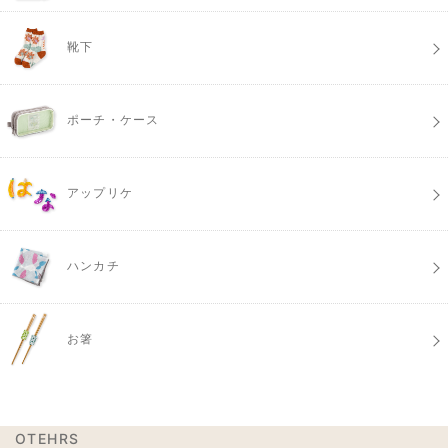
靴下
ポーチ・ケース
アップリケ
ハンカチ
お箸
OTEHRS