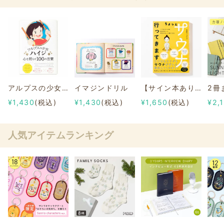
アルプスの少女ハイジ心を照らす100の言葉
イマジンドリル
【サイン本あり】ちょっとサウナ行ってきます～こうあるべきを脱ぎ捨てて、明日がもっと軽くなる～
¥1,430
(税込)
¥1,430
(税込)
¥1,650
(税込)
¥2,
人気アイテムランキング