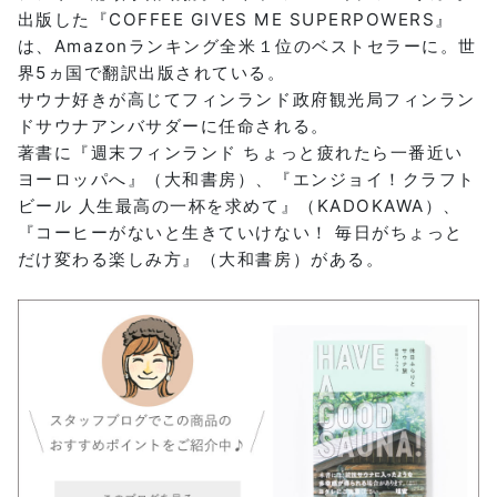
出版した『COFFEE GIVES ME SUPERPOWERS』
は、Amazonランキング全米１位のベストセラーに。世
界5ヵ国で翻訳出版されている。
サウナ好きが高じてフィンランド政府観光局フィンラン
ドサウナアンバサダーに任命される。
著書に『週末フィンランド ちょっと疲れたら一番近い
ヨーロッパへ』（大和書房）、『エンジョイ！クラフト
ビール 人生最高の一杯を求めて』（KADOKAWA）、
『コーヒーがないと生きていけない！ 毎日がちょっと
だけ変わる楽しみ方』（大和書房）がある。