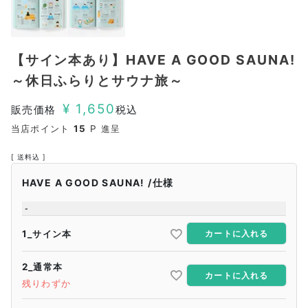
【サイン本あり】HAVE A GOOD SAUNA!
～休日ふらりとサウナ旅～
¥
1,650
販売価格
税込
当店ポイント
15
P 進呈
送料込
HAVE A GOOD SAUNA!
仕様
-
1_サイン本
カートに入れる
2_通常本
カートに入れる
残りわずか