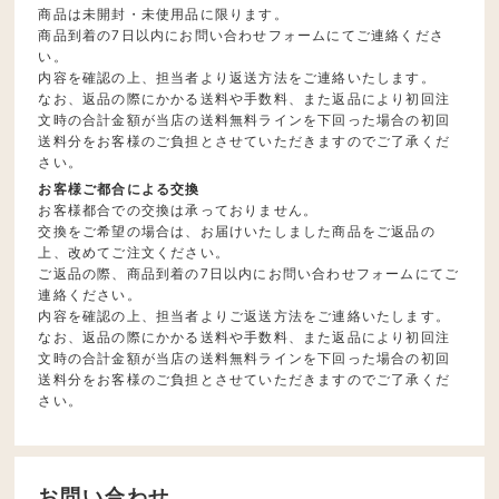
商品は未開封・未使用品に限ります。
商品到着の7日以内にお問い合わせフォームにてご連絡くださ
い。
内容を確認の上、担当者より返送方法をご連絡いたします。
なお、返品の際にかかる送料や手数料、また返品により初回注
文時の合計金額が当店の送料無料ラインを下回った場合の初回
送料分をお客様のご負担とさせていただきますのでご了承くだ
さい。
お客様ご都合による交換
お客様都合での交換は承っておりません。
交換をご希望の場合は、お届けいたしました商品をご返品の
上、改めてご注文ください。
ご返品の際、商品到着の7日以内にお問い合わせフォームにてご
連絡ください。
内容を確認の上、担当者よりご返送方法をご連絡いたします。
なお、返品の際にかかる送料や手数料、また返品により初回注
文時の合計金額が当店の送料無料ラインを下回った場合の初回
送料分をお客様のご負担とさせていただきますのでご了承くだ
さい。
お問い合わせ