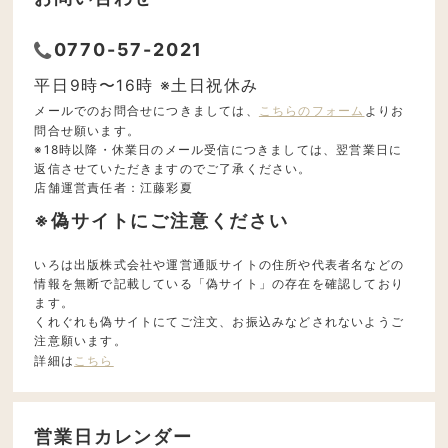
0770-57-2021
平日9時〜16時 ※土日祝休み
メールでのお問合せにつきましては、
こちらのフォーム
よりお
問合せ願います。
※18時以降・休業日のメール受信につきましては、翌営業日に
返信させていただきますのでご了承ください。
店舗運営責任者：江藤彩夏
※偽サイトにご注意ください
いろは出版株式会社や運営通販サイトの住所や代表者名などの
情報を無断で記載している「偽サイト」の存在を確認しており
ます。
くれぐれも偽サイトにてご注文、お振込みなどされないようご
注意願います。
詳細は
こちら
営業日カレンダー