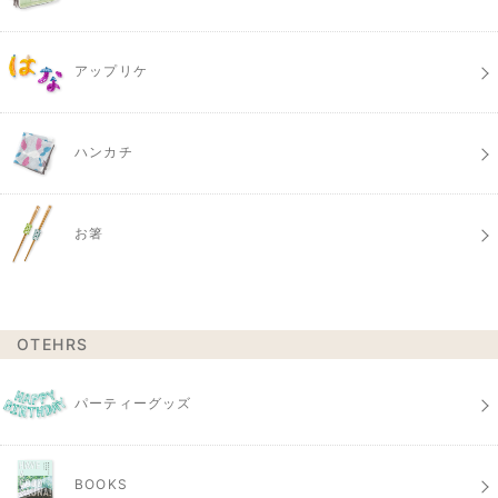
アップリケ
ハンカチ
お箸
OTEHRS
パーティーグッズ
BOOKS