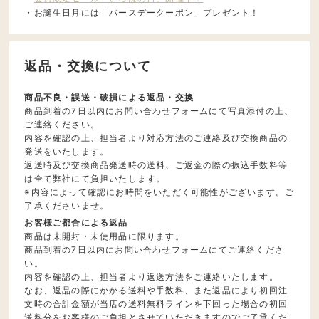
・お誕生日月には「バースデークーポン」プレゼント！
返品・交換について
商品不良・誤送・破損による返品・交換
商品到着の7日以内にお問い合わせフォームにて写真添付の上、
ご連絡ください。
内容を確認の上、担当者より対応方法のご連絡及び交換商品の
発送をいたします。
返送時及び交換商品発送時の送料、ご返金の際の振込手数料等
は全て弊社にて負担いたします。
※内容によって確認にお時間をいただく可能性がございます。ご
了承くださいませ。
お客様ご都合による返品
商品は未開封・未使用品に限ります。
商品到着の7日以内にお問い合わせフォームにてご連絡くださ
い。
内容を確認の上、担当者より返送方法をご連絡いたします。
なお、返品の際にかかる送料や手数料、また返品により初回注
文時の合計金額が当店の送料無料ラインを下回った場合の初回
送料分をお客様のご負担とさせていただきますのでご了承くだ