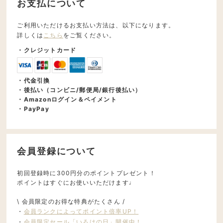
お支払について
ご利用いただけるお支払い方法は、以下になります。
詳しくは
こちら
をご覧ください。
・クレジットカード
・代金引換
・後払い（コンビニ/郵便局/銀行後払い）
・Amazonログイン＆ペイメント
・PayPay
会員登録について
初回登録時に300円分のポイントプレゼント！
ポイントはすぐにお使いいただけます♩
\ 会員限定のお得な特典がたくさん /
・
会員ランクによってポイント倍率UP！
・
会員限定セール「いろはの日」開催中！