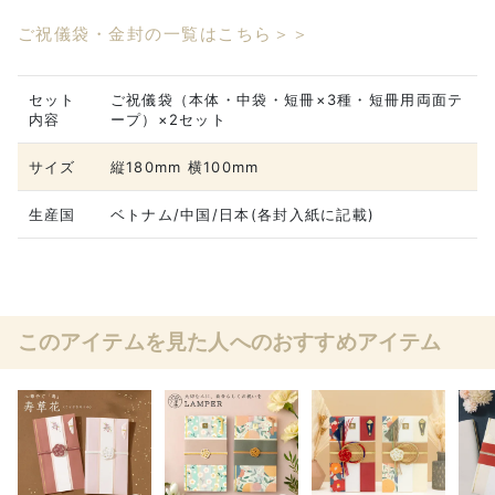
ご祝儀袋・金封の一覧はこちら＞＞
セット
ご祝儀袋（本体・中袋・短冊×3種・短冊用両面テ
内容
ープ）×2セット
サイズ
縦180mm 横100mm
生産国
ベトナム/中国/日本(各封入紙に記載)
このアイテムを見た人へのおすすめアイテム