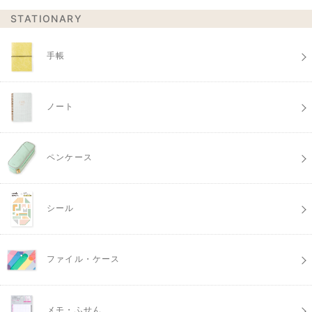
STATIONARY
手帳
ノート
ペンケース
シール
ファイル・ケース
メモ・ふせん