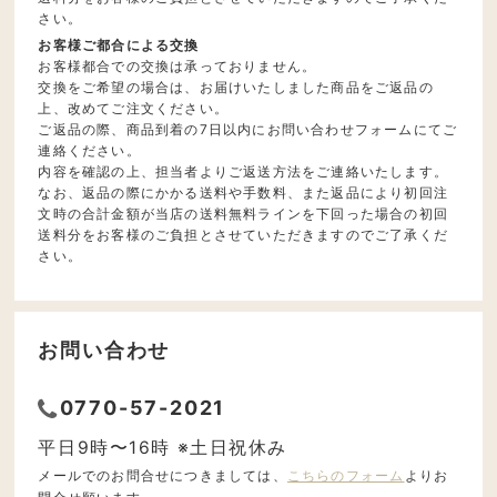
さい。
お客様ご都合による交換
お客様都合での交換は承っておりません。
交換をご希望の場合は、お届けいたしました商品をご返品の
上、改めてご注文ください。
ご返品の際、商品到着の7日以内にお問い合わせフォームにてご
連絡ください。
内容を確認の上、担当者よりご返送方法をご連絡いたします。
なお、返品の際にかかる送料や手数料、また返品により初回注
文時の合計金額が当店の送料無料ラインを下回った場合の初回
送料分をお客様のご負担とさせていただきますのでご了承くだ
さい。
お問い合わせ
0770-57-2021
平日9時〜16時 ※土日祝休み
メールでのお問合せにつきましては、
こちらのフォーム
よりお