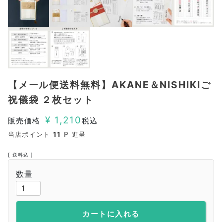
【メール便送料無料】AKANE＆NISHIKIご
祝儀袋 ２枚セット
¥
1,210
販売価格
税込
当店ポイント
11
P 進呈
送料込
カートに入れる