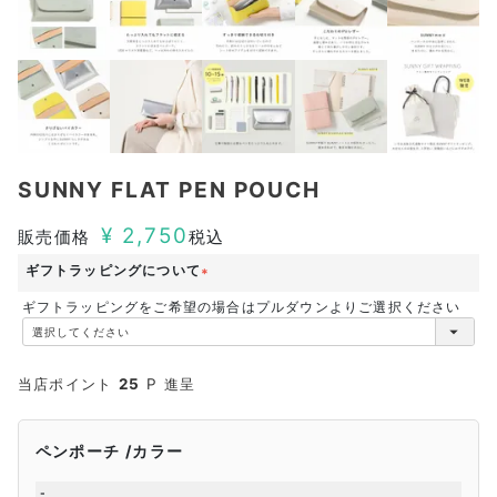
SUNNY FLAT PEN POUCH
¥
2,750
販売価格
税込
ギフトラッピングについて
(
ギフトラッピングをご希望の場合はプルダウンよりご選択ください
必
須
)
当店ポイント
25
P 進呈
ペンポーチ
カラー
-