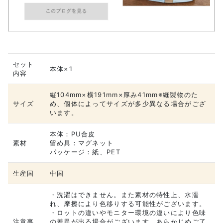
セット
本体×1
内容
縦104mm×横191mm×厚み41mm※縫製物のた
サイズ
め、個体によってサイズが多少異なる場合がござ
います。
本体：PU合皮
素材
留め具：マグネット
パッケージ：紙、PET
生産国
中国
・洗濯はできません。また素材の特性上、水濡
れ、摩擦により色移りする可能性がございます。
・ロットの違いやモニター環境の違いにより色味
注意事
の差異が出る場合がございます。あらかじめご了