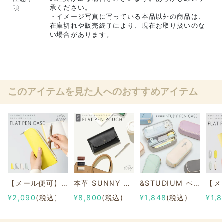
項
承ください。
・イメージ写真に写っている本品以外の商品は、
在庫切れや販売終了により、現在お取り扱いのな
い場合があります。
このアイテムを見た人へのおすすめアイテム
【メール便可】SUNNY FLAT PEN CASE
本革 SUNNY FLAT PEN POUCH
&STUDIUM ペンケース
¥2,090
(税込)
¥8,800
(税込)
¥1,848
(税込)
¥1,