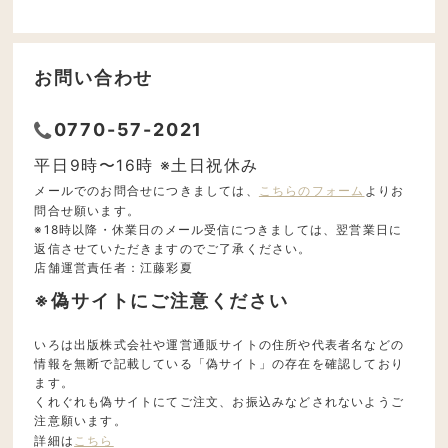
お問い合わせ
0770-57-2021
平日9時〜16時 ※土日祝休み
メールでのお問合せにつきましては、
こちらのフォーム
よりお
問合せ願います。
※18時以降・休業日のメール受信につきましては、翌営業日に
返信させていただきますのでご了承ください。
店舗運営責任者：江藤彩夏
※偽サイトにご注意ください
いろは出版株式会社や運営通販サイトの住所や代表者名などの
情報を無断で記載している「偽サイト」の存在を確認しており
ます。
くれぐれも偽サイトにてご注文、お振込みなどされないようご
注意願います。
詳細は
こちら