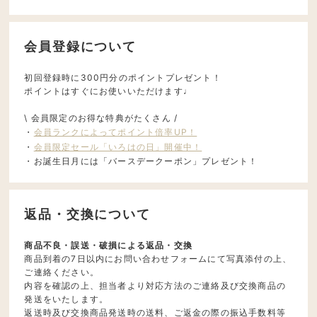
会員登録について
初回登録時に300円分のポイントプレゼント！
ポイントはすぐにお使いいただけます♩
\ 会員限定のお得な特典がたくさん /
・
会員ランクによってポイント倍率UP！
・
会員限定セール「いろはの日」開催中！
・お誕生日月には「バースデークーポン」プレゼント！
返品・交換について
商品不良・誤送・破損による返品・交換
商品到着の7日以内にお問い合わせフォームにて写真添付の上、
ご連絡ください。
内容を確認の上、担当者より対応方法のご連絡及び交換商品の
発送をいたします。
返送時及び交換商品発送時の送料、ご返金の際の振込手数料等