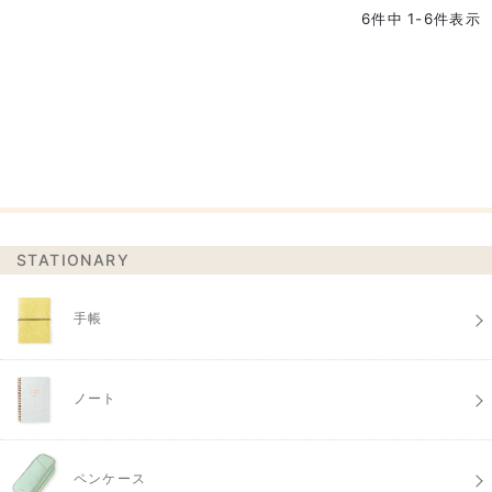
6
件中
1
-
6
件表示
STATIONARY
手帳
ノート
ペンケース