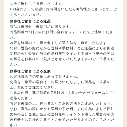
は全て弊社にて負担いたします。
※内容によって確認にお時間をいただく可能性がございます。ご
了承くださいませ。
お客様ご都合による返品
商品は未開封・未使用品に限ります。
商品到着の7日以内にお問い合わせフォームにてご連絡くださ
い。
内容を確認の上、担当者より返送方法をご連絡いたします。
なお、返品の際にかかる送料や手数料、また返品により初回注
文時の合計金額が当店の送料無料ラインを下回った場合の初回
送料分をお客様のご負担とさせていただきますのでご了承くだ
さい。
お客様ご都合による交換
お客様都合での交換は承っておりません。
交換をご希望の場合は、お届けいたしました商品をご返品の
上、改めてご注文ください。
ご返品の際、商品到着の7日以内にお問い合わせフォームにてご
連絡ください。
内容を確認の上、担当者よりご返送方法をご連絡いたします。
なお、返品の際にかかる送料や手数料、また返品により初回注
文時の合計金額が当店の送料無料ラインを下回った場合の初回
送料分をお客様のご負担とさせていただきますのでご了承くだ
さい。