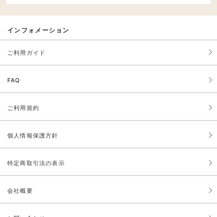
インフォメーション
ご利用ガイド
FAQ
ご利用規約
個人情報保護方針
特定商取引法の表示
会社概要