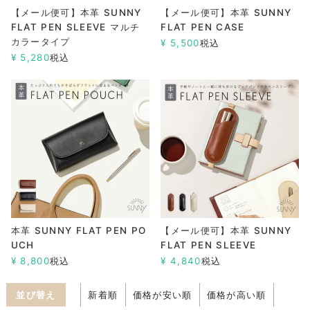
【メール便可】本革 SUNNY
【メール便可】本革 SUNNY
FLAT PEN SLEEVE マルチ
FLAT PEN CASE
カラータイプ
¥
5,500
税込
¥
5,280
税込
本革 SUNNY FLAT PEN PO
【メール便可】本革 SUNNY
UCH
FLAT PEN SLEEVE
¥
8,800
税込
¥
4,840
税込
並び替え
新着順
価格が安い順
価格が高い順