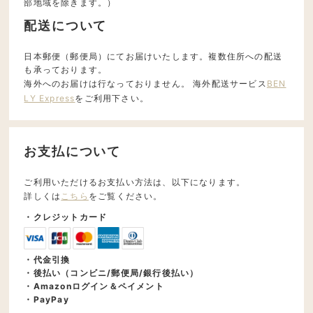
部地域を除きます。）
配送について
日本郵便（郵便局）にてお届けいたします。複数住所への配送
も承っております。
海外へのお届けは行なっておりません。 海外配送サービス
BEN
LY Express
をご利用下さい。
お支払について
ご利用いただけるお支払い方法は、以下になります。
詳しくは
こちら
をご覧ください。
・クレジットカード
・代金引換
・後払い（コンビニ/郵便局/銀行後払い）
・Amazonログイン＆ペイメント
・PayPay