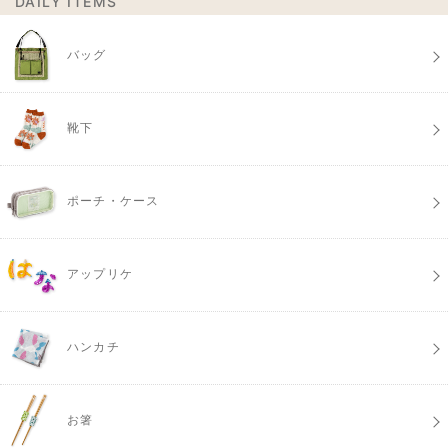
DAILY ITEMS
バッグ
靴下
ポーチ・ケース
アップリケ
ハンカチ
お箸