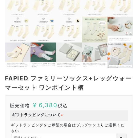
FAPIED ファミリーソックス+レッグウォー
マーセット ワンポイント柄
¥
6,380
販売価格
税込
ギフトラッピングについて
(
ギフトラッピングをご希望の場合はプルダウンよりご選択くだ
必
さい
須