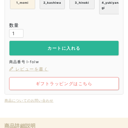
1_momi
2_kashiwa
3_hinoki
4_yukiyana
gi
レッグウォーマー
-
-
カートに入れる
商品番号
l-folw
レビューを書く
ギフトラッピングはこちら
商品についてのお問い合わせ
商品詳細説明