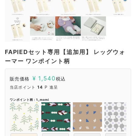
FAPIEDセット専用【追加用】 レッグウォ
ーマー ワンポイント柄
¥
1,540
販売価格
税込
当店ポイント
14
P 進呈
ワンポイント柄
1_momi