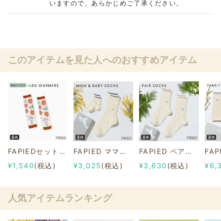
いますので、あらかじめご了承ください。
このアイテムを見た人へのおすすめアイテム
FAPIEDセット専用【追加用】レッグウォーマー 総柄
FAPIED ママ＆ベビーソックスセット ワンポイント柄
FAPIED ペアソックスセット ワンポイント柄
¥1,540
(税込)
¥3,025
(税込)
¥3,630
(税込)
¥6,
人気アイテムランキング