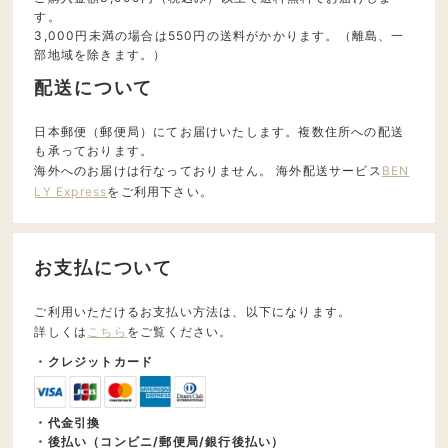
す。
3,000円未満の場合は550円の送料がかかります。（離島、一
部地域を除きます。）
配送について
日本郵便（郵便局）にてお届けいたします。複数住所への配送
も承っております。
海外へのお届けは行なっておりません。 海外配送サービス
BEN
LY Express
をご利用下さい。
お支払について
ご利用いただけるお支払い方法は、以下になります。
詳しくは
こちら
をご覧ください。
・クレジットカード
・代金引換
・後払い（コンビニ/郵便局/銀行後払い）