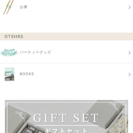
お箸
OTEHRS
パーティーグッズ
BOOKS