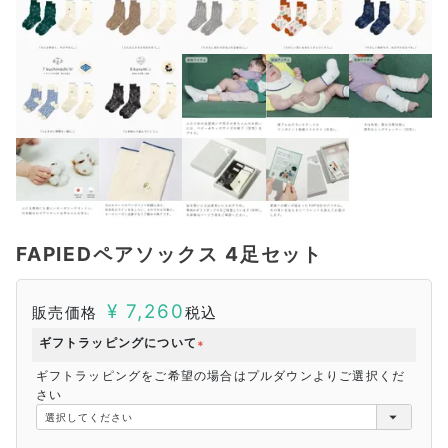
FAPIEDペアソックス 4足セット
¥
7,260
販売価格
税込
ギフトラッピングについて
(
ギフトラッピングをご希望の場合はプルダウンよりご選択くだ
必
さい
須
)