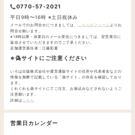
0770-57-2021
平日9時〜16時 ※土日祝休み
メールでのお問合せにつきましては、
こちらのフォーム
よりお
問合せ願います。
※18時以降・休業日のメール受信につきましては、翌営業日に
返信させていただきますのでご了承ください。
店舗運営責任者：江藤彩夏
※偽サイトにご注意ください
いろは出版株式会社や運営通販サイトの住所や代表者名などの
情報を無断で記載している「偽サイト」の存在を確認しており
ます。
くれぐれも偽サイトにてご注文、お振込みなどされないようご
注意願います。
詳細は
こちら
営業日カレンダー