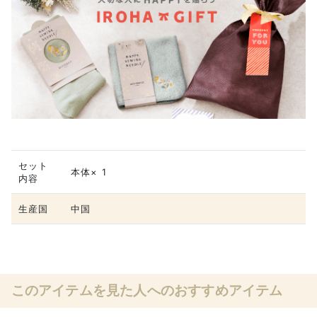
セット
本体× 1
内容
生産国
中国
このアイテムを見た人へのおすすめアイテム