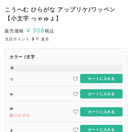
こうへむ ひらがな アップリケ/ワッペン
【小文字 っゃゅょ】
¥
308
販売価格
税込
当店ポイント
3
P 進呈
カラー
文字
赤
っ
カートに入れる
ゃ
カートに入れる
ゅ
カートに入れる
残りわずか
ょ
カートに入れる