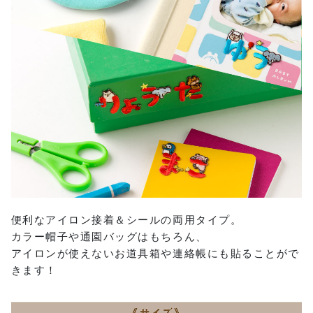
便利なアイロン接着＆シールの両用タイプ。
カラー帽子や通園バッグはもちろん、
アイロンが使えないお道具箱や連絡帳にも貼ることがで
きます！