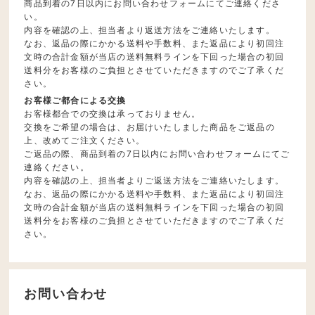
商品到着の7日以内にお問い合わせフォームにてご連絡くださ
い。
内容を確認の上、担当者より返送方法をご連絡いたします。
なお、返品の際にかかる送料や手数料、また返品により初回注
文時の合計金額が当店の送料無料ラインを下回った場合の初回
送料分をお客様のご負担とさせていただきますのでご了承くだ
さい。
お客様ご都合による交換
お客様都合での交換は承っておりません。
交換をご希望の場合は、お届けいたしました商品をご返品の
上、改めてご注文ください。
ご返品の際、商品到着の7日以内にお問い合わせフォームにてご
連絡ください。
内容を確認の上、担当者よりご返送方法をご連絡いたします。
なお、返品の際にかかる送料や手数料、また返品により初回注
文時の合計金額が当店の送料無料ラインを下回った場合の初回
送料分をお客様のご負担とさせていただきますのでご了承くだ
さい。
お問い合わせ