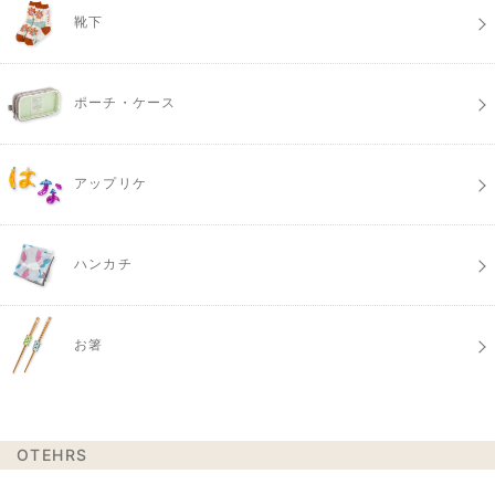
靴下
ポーチ・ケース
アップリケ
ハンカチ
お箸
OTEHRS