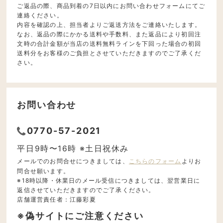
ご返品の際、商品到着の7日以内にお問い合わせフォームにてご
連絡ください。
内容を確認の上、担当者よりご返送方法をご連絡いたします。
なお、返品の際にかかる送料や手数料、また返品により初回注
文時の合計金額が当店の送料無料ラインを下回った場合の初回
送料分をお客様のご負担とさせていただきますのでご了承くだ
さい。
お問い合わせ
0770-57-2021
平日9時〜16時 ※土日祝休み
メールでのお問合せにつきましては、
こちらのフォーム
よりお
問合せ願います。
※18時以降・休業日のメール受信につきましては、翌営業日に
返信させていただきますのでご了承ください。
店舗運営責任者：江藤彩夏
※偽サイトにご注意ください