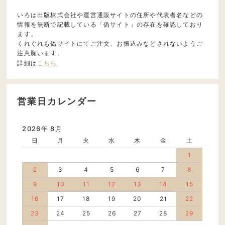
いろは出版株式会社や運営通販サイトの住所や代表者名などの
情報を無断で記載している「偽サイト」の存在を確認しており
ます。
くれぐれも偽サイトにてご注文、お振込みなどされないようご
注意願います。
詳細は
こちら
営業日カレンダー
2026年 8月
日
月
火
水
木
金
土
1
2
3
4
5
6
7
8
9
10
11
12
13
14
15
16
17
18
19
20
21
22
23
24
25
26
27
28
29