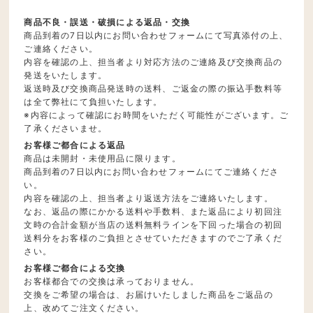
商品不良・誤送・破損による返品・交換
商品到着の7日以内にお問い合わせフォームにて写真添付の上、
ご連絡ください。
内容を確認の上、担当者より対応方法のご連絡及び交換商品の
発送をいたします。
返送時及び交換商品発送時の送料、ご返金の際の振込手数料等
は全て弊社にて負担いたします。
※内容によって確認にお時間をいただく可能性がございます。ご
了承くださいませ。
お客様ご都合による返品
商品は未開封・未使用品に限ります。
商品到着の7日以内にお問い合わせフォームにてご連絡くださ
い。
内容を確認の上、担当者より返送方法をご連絡いたします。
なお、返品の際にかかる送料や手数料、また返品により初回注
文時の合計金額が当店の送料無料ラインを下回った場合の初回
送料分をお客様のご負担とさせていただきますのでご了承くだ
さい。
お客様ご都合による交換
お客様都合での交換は承っておりません。
交換をご希望の場合は、お届けいたしました商品をご返品の
上、改めてご注文ください。