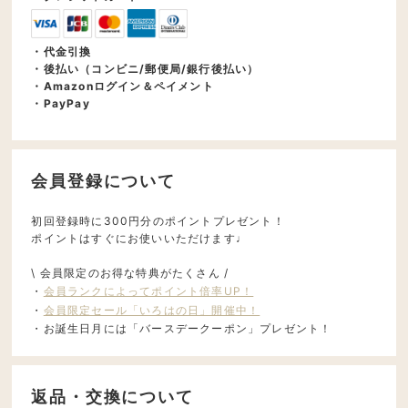
・代金引換
・後払い（コンビニ/郵便局/銀行後払い）
・Amazonログイン＆ペイメント
・PayPay
会員登録について
初回登録時に300円分のポイントプレゼント！
ポイントはすぐにお使いいただけます♩
\ 会員限定のお得な特典がたくさん /
・
会員ランクによってポイント倍率UP！
・
会員限定セール「いろはの日」開催中！
・お誕生日月には「バースデークーポン」プレゼント！
返品・交換について