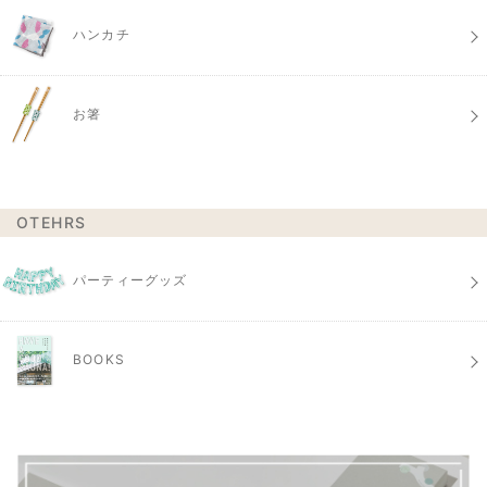
ハンカチ
お箸
OTEHRS
パーティーグッズ
BOOKS