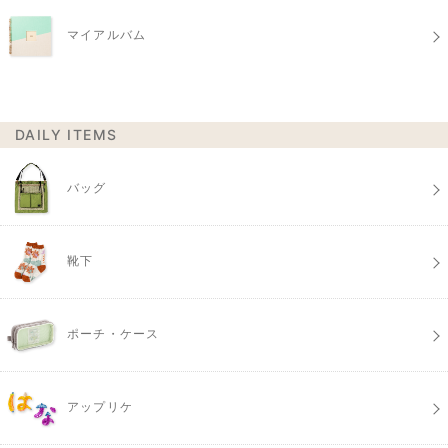
マイアルバム
DAILY ITEMS
バッグ
靴下
ポーチ・ケース
アップリケ