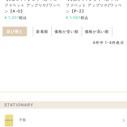
ファベット アップリケ/ワッペ
ファベット アップリケ/ワッペ
ン【A-O】
ン【P-Z】
¥
1,001
税込
¥
1,001
税込
並び替え
新着順
価格が安い順
価格が高い順
4
件中
1
-
4
件表示
STATIONARY
手帳