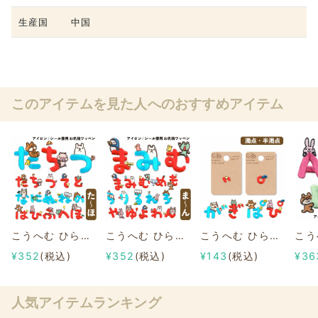
生産国
中国
このアイテムを見た人へのおすすめアイテム
こうへむ ひらがな アップリケ/ワッペン 【たちつてとなにぬねのはひふへほ】
こうへむ ひらがな アップリケ/ワッペン 【まみむめもらりるれろやゆよわん】
こうへむ ひらがな アップリケ/ワッペン 【濁点 ゛/半濁点 ゜】
¥352
(税込)
¥352
(税込)
¥143
(税込)
¥36
人気アイテムランキング