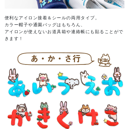
便利なアイロン接着＆シールの両用タイプ。
カラー帽子や通園バッグはもちろん、
アイロンが使えないお道具箱や連絡帳にも貼ることがで
きます！