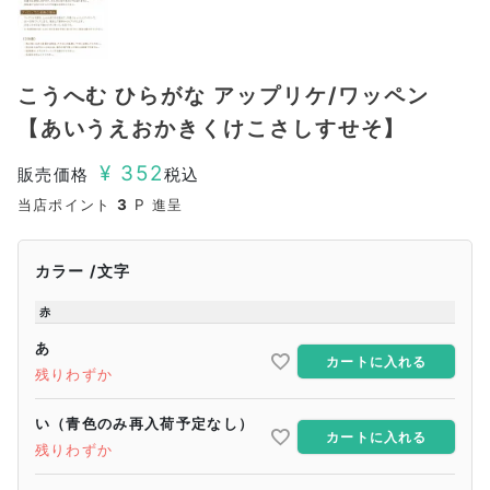
こうへむ ひらがな アップリケ/ワッペン
【あいうえおかきくけこさしすせそ】
¥
352
販売価格
税込
当店ポイント
3
P 進呈
カラー
文字
赤
あ
カートに入れる
残りわずか
い（青色のみ再入荷予定なし）
カートに入れる
残りわずか