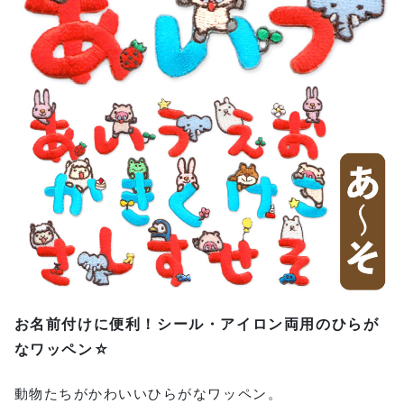
お名前付けに便利！シール・アイロン両用のひらが
なワッペン☆
動物たちがかわいいひらがなワッペン。