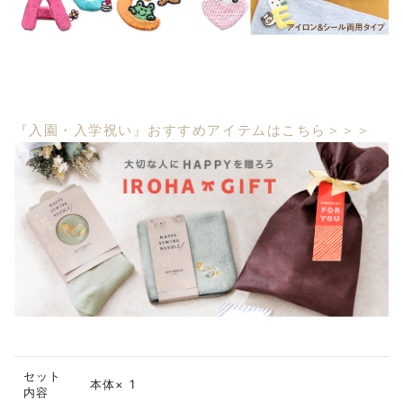
『入園・入学祝い』おすすめアイテムはこちら＞＞＞
セット
本体× 1
内容