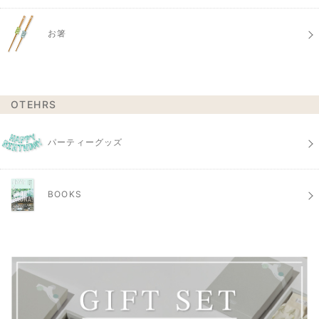
お箸
OTEHRS
パーティーグッズ
BOOKS