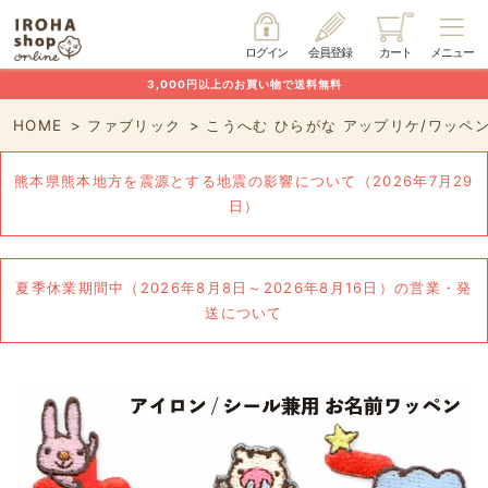
ログイン
会員登録
カート
メニュー
3,000円以上のお買い物で送料無料
HOME
ファブリック
こうへむ ひらがな アップリケ/ワッペ
熊本県熊本地方を震源とする地震の影響について（2026年7月29
日）
夏季休業期間中（2026年8月8日～2026年8月16日）の営業・発
送について