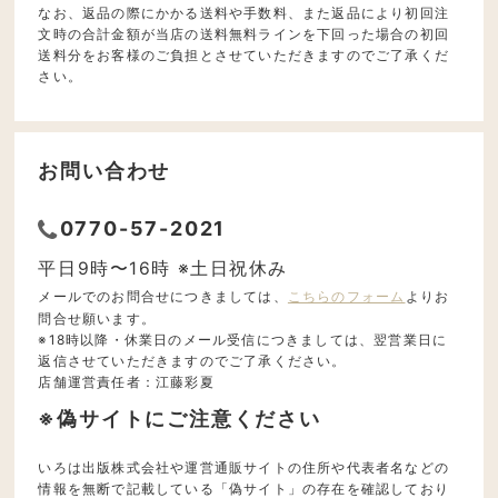
なお、返品の際にかかる送料や手数料、また返品により初回注
文時の合計金額が当店の送料無料ラインを下回った場合の初回
送料分をお客様のご負担とさせていただきますのでご了承くだ
さい。
お問い合わせ
0770-57-2021
平日9時〜16時 ※土日祝休み
メールでのお問合せにつきましては、
こちらのフォーム
よりお
問合せ願います。
※18時以降・休業日のメール受信につきましては、翌営業日に
返信させていただきますのでご了承ください。
店舗運営責任者：江藤彩夏
※偽サイトにご注意ください
いろは出版株式会社や運営通販サイトの住所や代表者名などの
情報を無断で記載している「偽サイト」の存在を確認しており