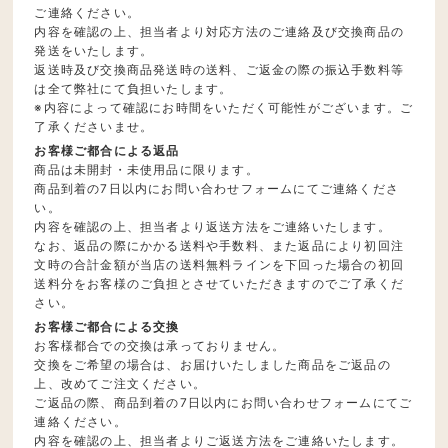
ご連絡ください。
内容を確認の上、担当者より対応方法のご連絡及び交換商品の
発送をいたします。
返送時及び交換商品発送時の送料、ご返金の際の振込手数料等
は全て弊社にて負担いたします。
※内容によって確認にお時間をいただく可能性がございます。ご
了承くださいませ。
お客様ご都合による返品
商品は未開封・未使用品に限ります。
商品到着の7日以内にお問い合わせフォームにてご連絡くださ
い。
内容を確認の上、担当者より返送方法をご連絡いたします。
なお、返品の際にかかる送料や手数料、また返品により初回注
文時の合計金額が当店の送料無料ラインを下回った場合の初回
送料分をお客様のご負担とさせていただきますのでご了承くだ
さい。
お客様ご都合による交換
お客様都合での交換は承っておりません。
交換をご希望の場合は、お届けいたしました商品をご返品の
上、改めてご注文ください。
ご返品の際、商品到着の7日以内にお問い合わせフォームにてご
連絡ください。
内容を確認の上、担当者よりご返送方法をご連絡いたします。