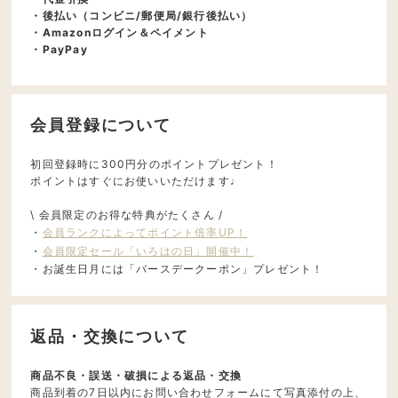
・後払い（コンビニ/郵便局/銀行後払い）
・Amazonログイン＆ペイメント
・PayPay
会員登録について
初回登録時に300円分のポイントプレゼント！
ポイントはすぐにお使いいただけます♩
\ 会員限定のお得な特典がたくさん /
・
会員ランクによってポイント倍率UP！
・
会員限定セール「いろはの日」開催中！
・お誕生日月には「バースデークーポン」プレゼント！
返品・交換について
商品不良・誤送・破損による返品・交換
商品到着の7日以内にお問い合わせフォームにて写真添付の上、