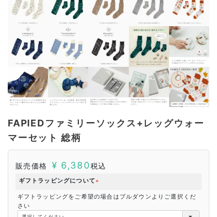
FAPIEDファミリーソックス+レッグウォー
マーセット 総柄
¥
6,380
販売価格
税込
ギフトラッピングについて
(
ギフトラッピングをご希望の場合はプルダウンよりご選択くだ
必
さい
須