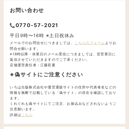
お問い合わせ
0770-57-2021
平日9時〜16時 ※土日祝休み
メールでのお問合せにつきましては、
こちらのフォーム
よりお
問合せ願います。
※18時以降・休業日のメール受信につきましては、翌営業日に
返信させていただきますのでご了承ください。
店舗運営責任者：江藤彩夏
※偽サイトにご注意ください
いろは出版株式会社や運営通販サイトの住所や代表者名などの
情報を無断で記載している「偽サイト」の存在を確認しており
ます。
くれぐれも偽サイトにてご注文、お振込みなどされないようご
注意願います。
詳細は
こちら