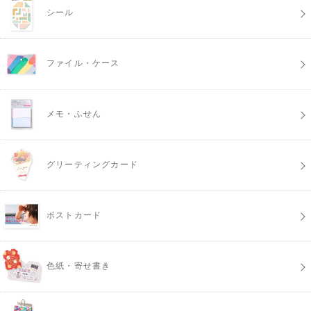
シール
ファイル・ケース
メモ・ふせん
グリーティングカード
ポストカード
色紙・寄せ書き