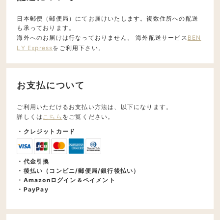
日本郵便（郵便局）にてお届けいたします。複数住所への配送
も承っております。
海外へのお届けは行なっておりません。 海外配送サービス
BEN
LY Express
をご利用下さい。
お支払について
ご利用いただけるお支払い方法は、以下になります。
詳しくは
こちら
をご覧ください。
・クレジットカード
・代金引換
・後払い（コンビニ/郵便局/銀行後払い）
・Amazonログイン＆ペイメント
・PayPay