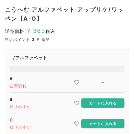
こうへむ アルファベット アップリケ/ワッ
ペン【A-O】
¥
363
販売価格
税込
当店ポイント
3
P 進呈
-
アルファベット
-
A
—
在庫切れ
B
カートに入れる
残りわずか
C
カートに入れる
残りわずか