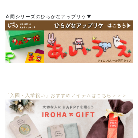
☆同シリーズのひらがなアップリケ▼
『入園・入学祝い』おすすめアイテムはこちら＞＞＞