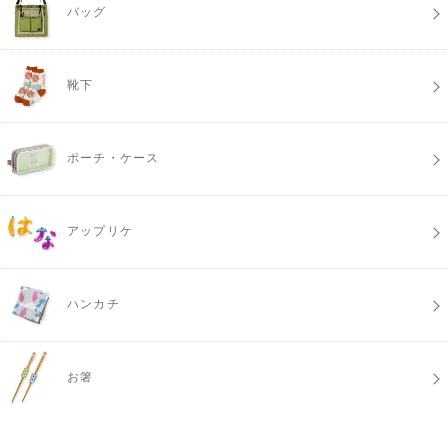
バッグ
靴下
ポーチ・ケース
アップリケ
ハンカチ
お箸