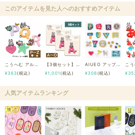
このアイテムを見た人へのおすすめアイテム
こうへむ アルファベット アップリケ/ワッペン【P-Z】
【3個セット】こうへむ アルファベット アップリケ/ワッペン【A-O】
AIUEO アップリケ/ワッペン イニシャル P～Z
¥363
(税込)
¥1,001
(税込)
¥308
(税込)
¥35
人気アイテムランキング