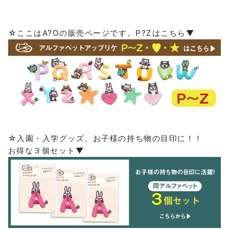
☆ここはA?Oの販売ページです。P?Zはこちら▼
☆入園・入学グッズ、お子様の持ち物の目印に！！
お得な３個セット▼