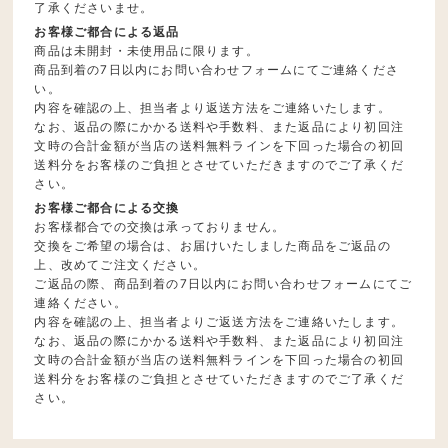
了承くださいませ。
お客様ご都合による返品
商品は未開封・未使用品に限ります。
商品到着の7日以内にお問い合わせフォームにてご連絡くださ
い。
内容を確認の上、担当者より返送方法をご連絡いたします。
なお、返品の際にかかる送料や手数料、また返品により初回注
文時の合計金額が当店の送料無料ラインを下回った場合の初回
送料分をお客様のご負担とさせていただきますのでご了承くだ
さい。
お客様ご都合による交換
お客様都合での交換は承っておりません。
交換をご希望の場合は、お届けいたしました商品をご返品の
上、改めてご注文ください。
ご返品の際、商品到着の7日以内にお問い合わせフォームにてご
連絡ください。
内容を確認の上、担当者よりご返送方法をご連絡いたします。
なお、返品の際にかかる送料や手数料、また返品により初回注
文時の合計金額が当店の送料無料ラインを下回った場合の初回
送料分をお客様のご負担とさせていただきますのでご了承くだ
さい。