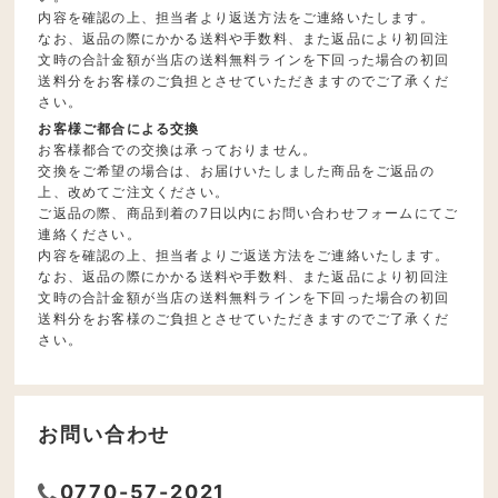
内容を確認の上、担当者より返送方法をご連絡いたします。
なお、返品の際にかかる送料や手数料、また返品により初回注
文時の合計金額が当店の送料無料ラインを下回った場合の初回
送料分をお客様のご負担とさせていただきますのでご了承くだ
さい。
お客様ご都合による交換
お客様都合での交換は承っておりません。
交換をご希望の場合は、お届けいたしました商品をご返品の
上、改めてご注文ください。
ご返品の際、商品到着の7日以内にお問い合わせフォームにてご
連絡ください。
内容を確認の上、担当者よりご返送方法をご連絡いたします。
なお、返品の際にかかる送料や手数料、また返品により初回注
文時の合計金額が当店の送料無料ラインを下回った場合の初回
送料分をお客様のご負担とさせていただきますのでご了承くだ
さい。
お問い合わせ
0770-57-2021