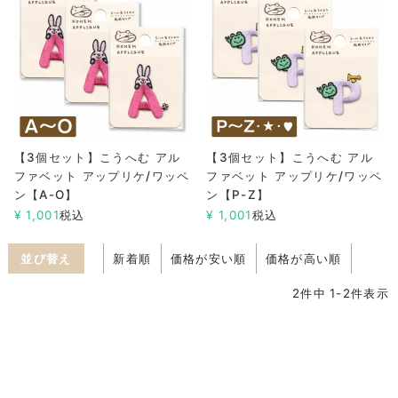
【3個セット】こうへむ アル
【3個セット】こうへむ アル
ファベット アップリケ/ワッペ
ファベット アップリケ/ワッペ
ン【A-O】
ン【P-Z】
¥
1,001
税込
¥
1,001
税込
並び替え
新着順
価格が安い順
価格が高い順
2
件中
1
-
2
件表示