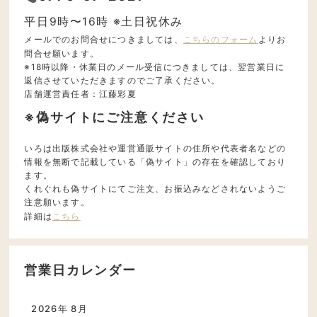
平日9時〜16時 ※土日祝休み
メールでのお問合せにつきましては、
こちらのフォーム
よりお
問合せ願います。
※18時以降・休業日のメール受信につきましては、翌営業日に
返信させていただきますのでご了承ください。
店舗運営責任者：江藤彩夏
※偽サイトにご注意ください
いろは出版株式会社や運営通販サイトの住所や代表者名などの
情報を無断で記載している「偽サイト」の存在を確認しており
ます。
くれぐれも偽サイトにてご注文、お振込みなどされないようご
注意願います。
詳細は
こちら
営業日カレンダー
2026年 8月