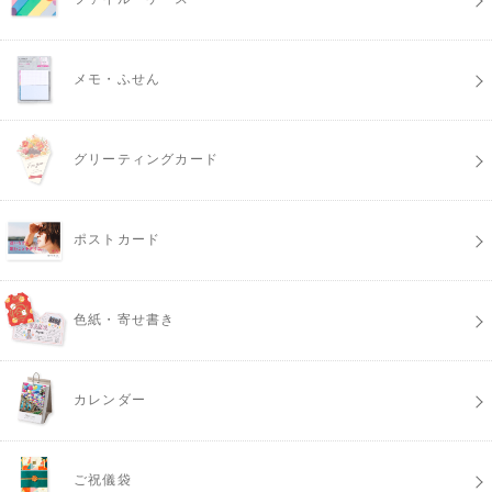
メモ・ふせん
グリーティングカード
ポストカード
色紙・寄せ書き
カレンダー
ご祝儀袋