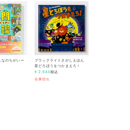
んなのちがいー
ブラックライトさがしえほん
星どろぼうをつかまえろ！
¥
2,640
税込
在庫切れ