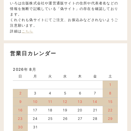
いろは出版株式会社や運営通販サイトの住所や代表者名などの
情報を無断で記載している「偽サイト」の存在を確認しており
ます。
くれぐれも偽サイトにてご注文、お振込みなどされないようご
注意願います。
詳細は
こちら
営業日カレンダー
2026年 8月
日
月
火
水
木
金
土
1
2
3
4
5
6
7
8
9
10
11
12
13
14
15
16
17
18
19
20
21
22
23
24
25
26
27
28
29
30
31