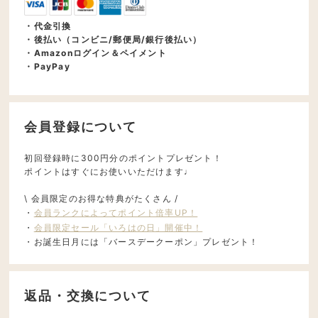
・代金引換
・後払い（コンビニ/郵便局/銀行後払い）
・Amazonログイン＆ペイメント
・PayPay
会員登録について
初回登録時に300円分のポイントプレゼント！
ポイントはすぐにお使いいただけます♩
\ 会員限定のお得な特典がたくさん /
・
会員ランクによってポイント倍率UP！
・
会員限定セール「いろはの日」開催中！
・お誕生日月には「バースデークーポン」プレゼント！
返品・交換について