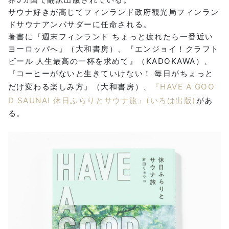
サウナ好きが高じてフィンランド政府観光局フィンラン
ドサウナアンバサダーに任命される。
著書に『週末フィンランド ちょっと疲れたら一番近い
ヨーロッパへ』（大和書房）、『エンジョイ！クラフト
ビール 人生最高の一杯を求めて』（KADOKAWA）、
『コーヒーがないと生きていけない！ 毎日がちょっと
だけ変わる楽しみ方』（大和書房）、
『HAVE A GOO
D SAUNA! 休日ふらりとサウナ旅』(いろは出版)
があ
る。