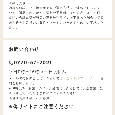
連絡ください。
内容を確認の上、担当者よりご返送方法をご連絡いたします。
なお、返品の際にかかる送料や手数料、また返品により初回注
文時の合計金額が当店の送料無料ラインを下回った場合の初回
送料分をお客様のご負担とさせていただきますのでご了承くだ
さい。
お問い合わせ
0770-57-2021
平日9時〜16時 ※土日祝休み
メールでのお問合せにつきましては、
こちらのフォーム
よりお
問合せ願います。
※18時以降・休業日のメール受信につきましては、翌営業日に
返信させていただきますのでご了承ください。
店舗運営責任者：江藤彩夏
※偽サイトにご注意ください