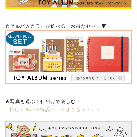
☆アルバムカラーが選べる、お得なセット▼
★写真を遊ぶ！仕掛けで楽しむ！
仕掛けアルバム特設ページはこちら＞＞＞