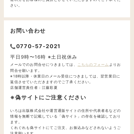
さい。
お問い合わせ
0770-57-2021
平日9時〜16時 ※土日祝休み
メールでのお問合せにつきましては、
こちらのフォーム
よりお
問合せ願います。
※18時以降・休業日のメール受信につきましては、翌営業日に
返信させていただきますのでご了承ください。
店舗運営責任者：江藤彩夏
※偽サイトにご注意ください
いろは出版株式会社や運営通販サイトの住所や代表者名などの
情報を無断で記載している「偽サイト」の存在を確認しており
ます。
くれぐれも偽サイトにてご注文、お振込みなどされないようご
注意願います。