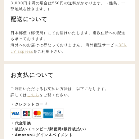
3,000円未満の場合は550円の送料がかかります。（離島、一
部地域を除きます。）
配送について
日本郵便（郵便局）にてお届けいたします。複数住所への配送
も承っております。
海外へのお届けは行なっておりません。 海外配送サービス
BEN
LY Express
をご利用下さい。
お支払について
ご利用いただけるお支払い方法は、以下になります。
詳しくは
こちら
をご覧ください。
・クレジットカード
・代金引換
・後払い（コンビニ/郵便局/銀行後払い）
・Amazonログイン＆ペイメント