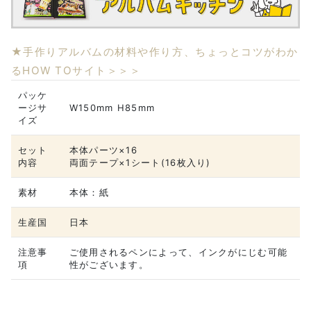
★手作りアルバムの材料や作り方、ちょっとコツがわか
るHOW TOサイト＞＞＞
パッケ
ージサ
W150mm H85mm
イズ
セット
本体パーツ×16
内容
両面テープ×1シート(16枚入り)
素材
本体：紙
生産国
日本
注意事
ご使用されるペンによって、インクがにじむ可能
項
性がございます。