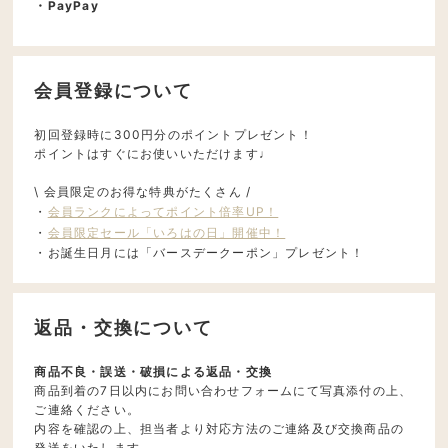
・PayPay
会員登録について
初回登録時に300円分のポイントプレゼント！
ポイントはすぐにお使いいただけます♩
\ 会員限定のお得な特典がたくさん /
・
会員ランクによってポイント倍率UP！
・
会員限定セール「いろはの日」開催中！
・お誕生日月には「バースデークーポン」プレゼント！
返品・交換について
商品不良・誤送・破損による返品・交換
商品到着の7日以内にお問い合わせフォームにて写真添付の上、
ご連絡ください。
内容を確認の上、担当者より対応方法のご連絡及び交換商品の
発送をいたします。