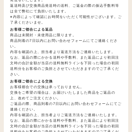
返送時及び交換商品発送時の送料、ご返金の際の振込手数料等
は全て弊社にて負担いたします。
※内容によって確認にお時間をいただく可能性がございます。ご
了承くださいませ。
お客様ご都合による返品
商品は未開封・未使用品に限ります。
商品到着の7日以内にお問い合わせフォームにてご連絡くださ
い。
内容を確認の上、担当者より返送方法をご連絡いたします。
なお、返品の際にかかる送料や手数料、また返品により初回注
文時の合計金額が当店の送料無料ラインを下回った場合の初回
送料分をお客様のご負担とさせていただきますのでご了承くだ
さい。
お客様ご都合による交換
お客様都合での交換は承っておりません。
交換をご希望の場合は、お届けいたしました商品をご返品の
上、改めてご注文ください。
ご返品の際、商品到着の7日以内にお問い合わせフォームにてご
連絡ください。
内容を確認の上、担当者よりご返送方法をご連絡いたします。
なお、返品の際にかかる送料や手数料、また返品により初回注
文時の合計金額が当店の送料無料ラインを下回った場合の初回
送料分をお客様のご負担とさせていただきますのでご了承くだ