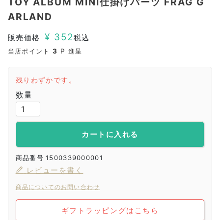
TOY ALBUM MINI仕掛けパーツ FRAG G
ARLAND
¥
352
販売価格
税込
当店ポイント
3
P 進呈
残りわずかです。
カートに入れる
商品番号
1500339000001
レビューを書く
商品についてのお問い合わせ
ギフトラッピングはこちら