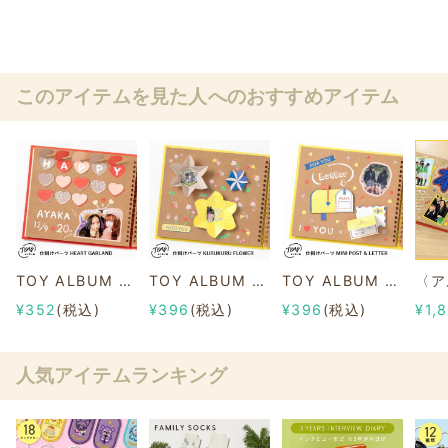
このアイテムを見た人へのおすすめアイテム
TOY ALBUM MINI仕掛けパーツ HEART GARLAND
TOY ALBUM MINI仕掛けパーツ KURUKURU FLOWER
TOY ALBUM MINI仕掛けパーツ MINI POST&LETTER
¥352
(税込)
¥396
(税込)
¥396
(税込)
¥1,
人気アイテムランキング