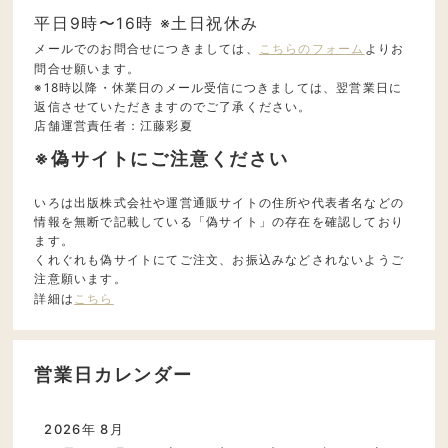
平日9時〜16時 ※土日祝休み
メールでのお問合せにつきましては、
こちらのフォーム
よりお
問合せ願います。
※18時以降・休業日のメール受信につきましては、翌営業日に
返信させていただきますのでご了承ください。
店舗運営責任者：江藤彩夏
※偽サイトにご注意ください
いろは出版株式会社や運営通販サイトの住所や代表者名などの
情報を無断で記載している「偽サイト」の存在を確認しており
ます。
くれぐれも偽サイトにてご注文、お振込みなどされないようご
注意願います。
詳細は
こちら
営業日カレンダー
2026年 8月