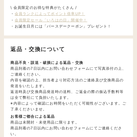
\ 会員限定のお得な特典がたくさん /
・
会員ランクによってポイント倍率UP！
・
会員限定セール「いろはの日」開催中！
・お誕生日月には「バースデークーポン」プレゼント！
返品・交換について
商品不良・誤送・破損による返品・交換
商品到着の7日以内にお問い合わせフォームにて写真添付の上、
ご連絡ください。
内容を確認の上、担当者より対応方法のご連絡及び交換商品の
発送をいたします。
返送時及び交換商品発送時の送料、ご返金の際の振込手数料等
は全て弊社にて負担いたします。
※内容によって確認にお時間をいただく可能性がございます。ご
了承くださいませ。
お客様ご都合による返品
商品は未開封・未使用品に限ります。
商品到着の7日以内にお問い合わせフォームにてご連絡くださ
い。