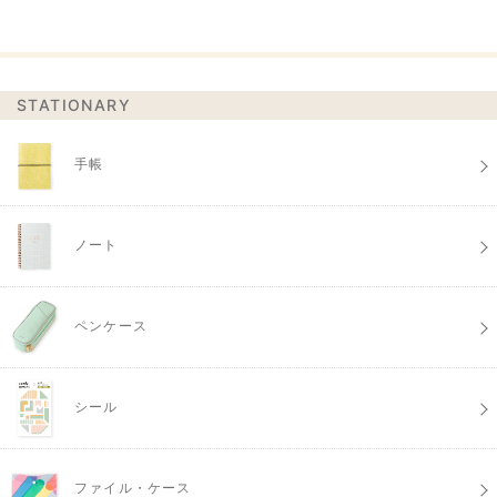
STATIONARY
手帳
ノート
ペンケース
シール
ファイル・ケース