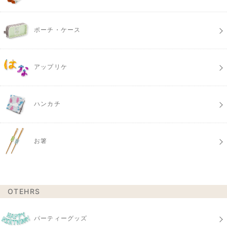
ポーチ・ケース
アップリケ
ハンカチ
お箸
OTEHRS
パーティーグッズ