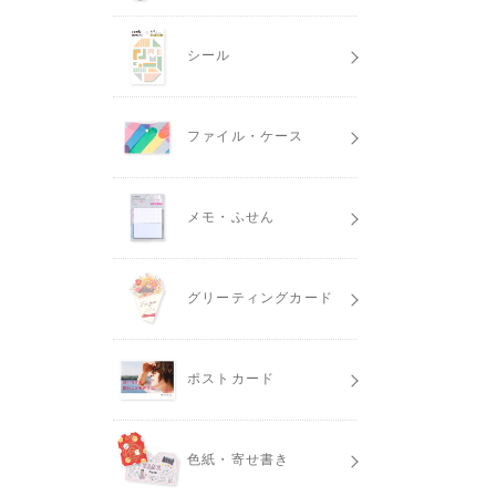
シール
ファイル・ケース
メモ・ふせん
グリーティングカード
ポストカード
色紙・寄せ書き