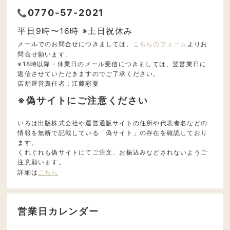
0770-57-2021
平日9時〜16時 ※土日祝休み
メールでのお問合せにつきましては、
こちらのフォーム
よりお
問合せ願います。
※18時以降・休業日のメール受信につきましては、翌営業日に
返信させていただきますのでご了承ください。
店舗運営責任者：江藤彩夏
※偽サイトにご注意ください
いろは出版株式会社や運営通販サイトの住所や代表者名などの
情報を無断で記載している「偽サイト」の存在を確認しており
ます。
くれぐれも偽サイトにてご注文、お振込みなどされないようご
注意願います。
詳細は
こちら
営業日カレンダー