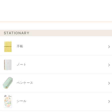
STATIONARY
手帳
ノート
ペンケース
シール