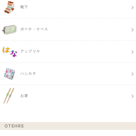
靴下
ポーチ・ケース
アップリケ
ハンカチ
お箸
OTEHRS