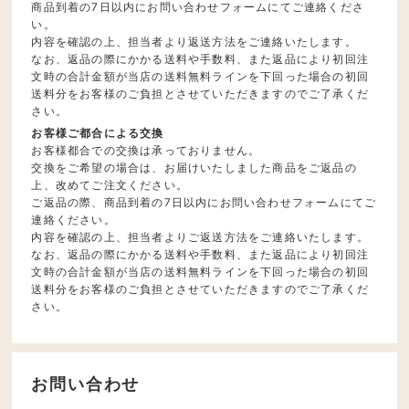
商品到着の7日以内にお問い合わせフォームにてご連絡くださ
い。
内容を確認の上、担当者より返送方法をご連絡いたします。
なお、返品の際にかかる送料や手数料、また返品により初回注
文時の合計金額が当店の送料無料ラインを下回った場合の初回
送料分をお客様のご負担とさせていただきますのでご了承くだ
さい。
お客様ご都合による交換
お客様都合での交換は承っておりません。
交換をご希望の場合は、お届けいたしました商品をご返品の
上、改めてご注文ください。
ご返品の際、商品到着の7日以内にお問い合わせフォームにてご
連絡ください。
内容を確認の上、担当者よりご返送方法をご連絡いたします。
なお、返品の際にかかる送料や手数料、また返品により初回注
文時の合計金額が当店の送料無料ラインを下回った場合の初回
送料分をお客様のご負担とさせていただきますのでご了承くだ
さい。
お問い合わせ