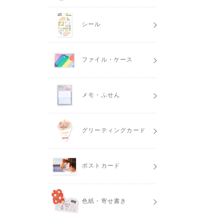
シール
ファイル・ケース
メモ・ふせん
グリーティングカード
ポストカード
色紙・寄せ書き